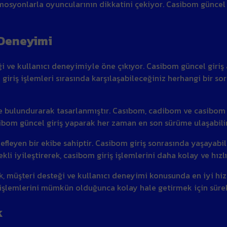
syonlarla oyuncularının dikkatini çekiyor. Casibom güncel gir
 Deneyimi
ve kullanıcı deneyimiyle öne çıkıyor. Casibom güncel giriş 
iriş işlemleri sırasında karşılaşabileceğiniz herhangi bir so
de bulundurarak tasarlanmıştır. Casıbom, cadibom ve casibom g
asibom güncel giriş yaparak her zaman en son sürüme ulaşabilir
defleyen bir ekibe sahiptir. Casibom giriş sonrasında yaşayabi
i iyileştirerek, casibom giriş işlemlerini daha kolay ve hızlı 
, müşteri desteği ve kullanıcı deneyimi konusunda en iyi hizm
şlemlerini mümkün olduğunca kolay hale getirmek için sürekl
k