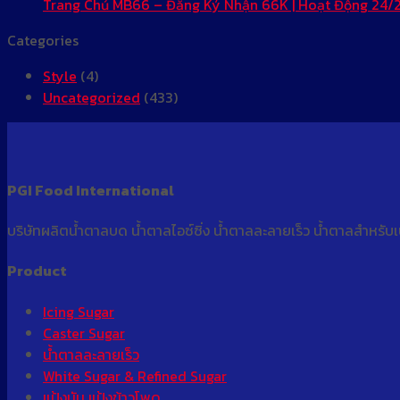
Trang Chủ MB66 – Đăng Ký Nhận 66K | Hoạt Động 24/
Categories
Style
(4)
Uncategorized
(433)
PGI Food International
บริษัทผลิตน้ำตาลบด น้ำตาลไอซ์ซิ่ง น้ำตาลละลายเร็ว น้ำตาลสำหรับ
Product
Icing Sugar
Caster Sugar
น้ำตาลละลายเร็ว
White Sugar & Refined Sugar
แป้งมัน แป้งข้าวโพด