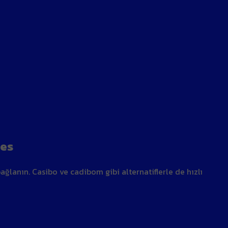
res
ağlanın. Casibo ve cadibom gibi alternatiflerle de hızlı