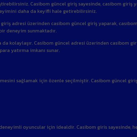
ştirebilirsiniz. Casibom güncel giriş sayesinde, casibom giriş
imini daha da keyifli hale getirebilirsiniz.
om giriş adresi üzerinden casibom güncel giriş yaparak, casıb
ir bir deneyim sunmaktadır.
a da kolaylaşır. Casibom güncel adresi üzerinden casibom gir
ı para yatırma imkanı sunar.
irmesini sağlamak için özenle seçilmiştir. Casibom güncel gir
neyimli oyuncular için idealdir. Casibom giris sayesinde, he