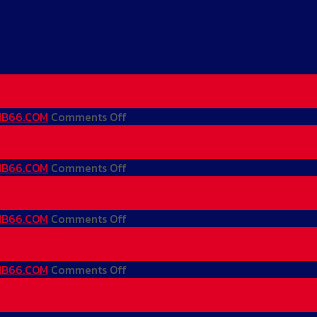
on
 MB66.COM
Comments Off
MB66
–
MB66
on
 MB66.COM
Comments Off
Mới
MB66
Nhất
–
–
MB66
on
 MB66.COM
Comments Off
Khuyến
Mới
MB66
Mãi
Nhất
–
Lớn
–
MB66
on
 MB66.COM
Comments Off
Mỗi
Khuyến
Mới
MB66
Ngày
Mãi
Nhất
–