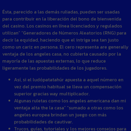
Ésta, parecido a las demás ruliadas, pueden ser usadas
para contribuir en la liberación del bono de bienvenida
del casino. Los casinos en línea licenciados y regulados
utilizan” “Generadores de Números Aleatorios (RNG) para
decir la equidad, haciendo que el intriga sea tan justo
como un cariz en persona. El cero representa are generally
ventaja de los angeles casa, no cubierta causado por la
mayoría de las apuestas externas, lo que reduce
ligeramente las probabilidades de los jugadores.
Así, si el ludópatatahúr apuesta a aquel número en
vez del premio habitual se lleva un compensación
superior gracias way multiplicador.
Algunas ruletas como los angeles americana dan mi
ventaja alta the la casa” “sumado a otras como los
angeles europea brindan un juego con más
probabilidades de cautivar.
Trucos, guías, tutoriales y los mejores consejos para