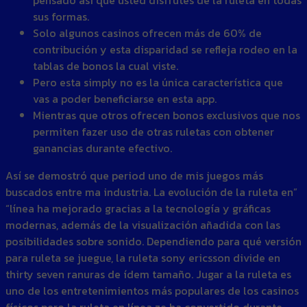
pensado así que usted disfrutes de la ruleta en todas
sus formas.
Solo algunos casinos ofrecen más de 60% de
contribución y esta disparidad se refleja rodeo en la
tablas de bonos la cual viste.
Pero esta simply no es la única característica que
vas a poder beneficiarse en esta app.
Mientras que otros ofrecen bonos exclusivos que nos
permiten fazer uso de otras ruletas con obtener
ganancias durante efectivo.
Así se demostró que period uno de mis juegos más
buscados entre ma industria. La evolución de la ruleta en”
“línea ha mejorado gracias a la tecnología y gráficas
modernas, además de la visualización añadida con las
posibilidades sobre sonido. Dependiendo para qué versión
para ruleta se juegue, la ruleta sony ericsson divide en
thirty seven ranuras de ídem tamaño. Jugar a la ruleta es
uno de los entretenimientos más populares de los casinos