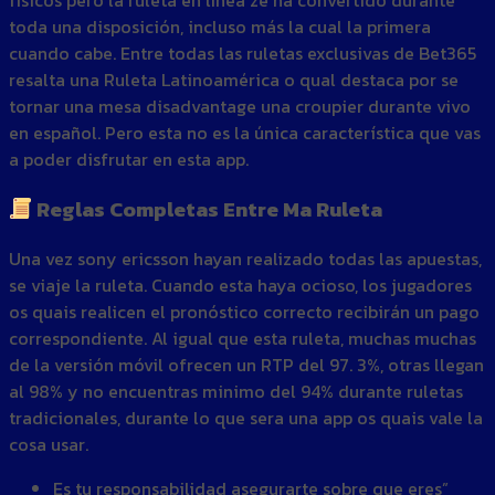
físicos pero la ruleta en línea ze ha convertido durante
toda una disposición, incluso más la cual la primera
cuando cabe. Entre todas las ruletas exclusivas de Bet365
resalta una Ruleta Latinoamérica o qual destaca por se
tornar una mesa disadvantage una croupier durante vivo
en español. Pero esta no es la única característica que vas
a poder disfrutar en esta app.
Reglas Completas Entre Ma Ruleta
Una vez sony ericsson hayan realizado todas las apuestas,
se viaje la ruleta. Cuando esta haya ocioso, los jugadores
os quais realicen el pronóstico correcto recibirán un pago
correspondiente. Al igual que esta ruleta, muchas muchas
de la versión móvil ofrecen un RTP del 97. 3%, otras llegan
al 98% y no encuentras minimo del 94% durante ruletas
tradicionales, durante lo que sera una app os quais vale la
cosa usar.
Es tu responsabilidad asegurarte sobre que eres”