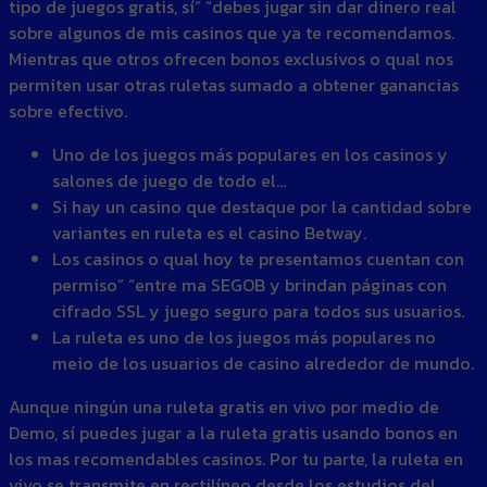
tipo de juegos gratis, sí” “debes jugar sin dar dinero real
sobre algunos de mis casinos que ya te recomendamos.
Mientras que otros ofrecen bonos exclusivos o qual nos
permiten usar otras ruletas sumado a obtener ganancias
sobre efectivo.
Uno de los juegos más populares en los casinos y
salones de juego de todo el…
Si hay un casino que destaque por la cantidad sobre
variantes en ruleta es el casino Betway.
Los casinos o qual hoy te presentamos cuentan con
permiso” “entre ma SEGOB y brindan páginas con
cifrado SSL y juego seguro para todos sus usuarios.
La ruleta es uno de los juegos más populares no
meio de los usuarios de casino alrededor de mundo.
Aunque ningún una ruleta gratis en vivo por medio de
Demo, sí puedes jugar a la ruleta gratis usando bonos en
los mas recomendables casinos. Por tu parte, la ruleta en
vivo se transmite en rectilíneo desde los estudios del