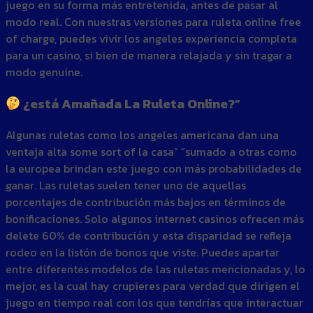
juego en su forma más entretenida, antes de pasar al
modo real. Con nuestras versiones para ruleta online free
of charge, puedes vivir los angeles experiencia completa
para un casino, si bien de manera relajada y sin tragar a
modo genuine.
¿está Amañada La Ruleta Online?”
Algunas ruletas como los angeles americana dan una
ventaja alta some sort of la casa” “sumado a otras como
la europea brindan este juego con más probabilidades de
ganar. Las ruletas suelen tener uno de aquellas
porcentajes de contribución más bajos en términos de
bonificaciones. Solo algunos internet casinos ofrecen más
delete 60% de contribución y esta disparidad se refleja
rodeo en la listón de bonos que viste. Puedes apartar
entre diferentes modelos de las ruletas mencionadas y, lo
mejor, es la cual hay crupieres para verdad que dirigen el
juego en tiempo real con los que tendrías que interactuar