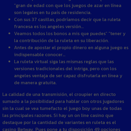
“gran de edad con que los juegos de azar en línea
son legales en tu país de residencia.
Con sus 37 casillas, podríamos decir que la ruleta
francesa es los angeles versión…
Veamos todos los bonos a mis que puedes” “tener y
la contribución de la ruleta en su liberación.
Antes de apostar el propio dinero en alguna juego es
indispensable conocer…
La ruleta virtual siga las mismas reglas que las
versiones tradicionales del intriga, pero con los
angeles ventaja de ser capaz disfrutarla en línea y
de manera gratuita.
La calidad de una transmisión, el croupier en directo
sumado a la posibilidad para hablar con otros jugadores
sin la cual se vea tumefacto el juego boy unas de todas
las principales razones. Si hay un on line casino que
destaque por la cantidad de variantes en ruleta es el
casino Betway. Pues pone a tu disposición 49 opciones