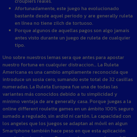
croupiers reales.
Afortunadamente, este juego ha evolucionado
bastante desde aquel periodo y are generally ruleta
en línea no tiene zilch de tortuoso.
Porque algunos de aquellas pagos son algo jamais
antes visto durante un juego de ruleta de cualquier
tipo.
Uno sobre nuestros lemas sera que antes para apostar
nuestro fortuna en cualquier distraccion… La Ruleta
Americana es una cambio ampliamente reconocida que
introduce un sosia cero, sumando este total de 32 casillas
numeradas. La Ruleta Europea fue una de todas las
variantes más conocidos debido a tu simplicidad y
minimo ventaja de are generally casa. Porque juegas a la
online different roulette games en un ámbito 100% seguro
sumado a regulado, sin ardid ni cartón. La capacidad con
los angeles que los juegos se adaptan al móvil en algun
Smartphone también hace peso en que esta aplicación