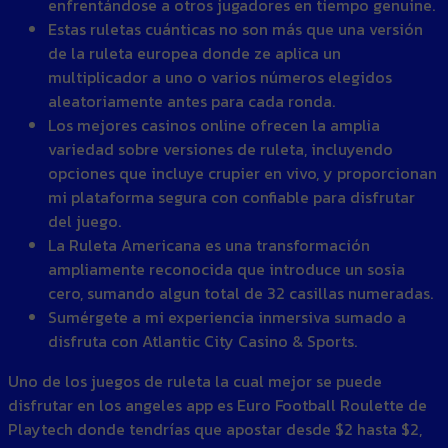
enfrentándose a otros jugadores en tiempo genuine.
Estas ruletas cuánticas no son más que una versión
de la ruleta europea donde ze aplica un
multiplicador a uno o varios números elegidos
aleatoriamente antes para cada ronda.
Los mejores casinos online ofrecen la amplia
variedad sobre versiones de ruleta, incluyendo
opciones que incluye crupier en vivo, y proporcionan
mi plataforma segura con confiable para disfrutar
del juego.
La Ruleta Americana es una transformación
ampliamente reconocida que introduce un sosia
cero, sumando algun total de 32 casillas numeradas.
Sumérgete a mi experiencia inmersiva sumado a
disfruta con Atlantic City Casino & Sports.
Uno de los juegos de ruleta la cual mejor se puede
disfrutar en los angeles app es Euro Football Roulette de
Playtech donde tendrías que apostar desde $2 hasta $2,