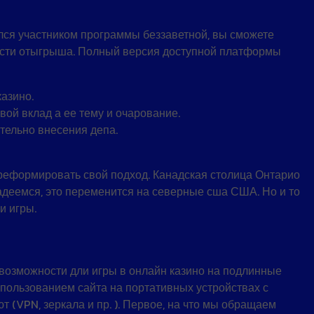
лся участником программы беззаветной, вы сможете
ости отыгрыша. Полный версия доступной платформы
азино.
вой вклад а ее тему и очарование.
тельно внесения депа.
реформировать свой подход. Канадская столица Онтарио
надеемся, это переменится на северные сша США. Но и то
и игры.
 возможности дли игры в онлайн казино на подлинные
спользованием сайта на портативных устройствах с
 (VPN, зеркала и пр. ). Первое, на что мы обращаем