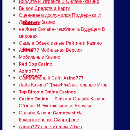
Входите И Играйте В Онлайн-казино
Вывод Средств а Карту
Оцениваем дослужился Поддержки И
Лайв-чат Казино
Gallery
не Ждет Онлайн-гемблинг а Будущем В
мировая
Самые Объективные Рейтинги Казино
Blog
Azino777 Мобильная Версия
Мобильные Казино
Red Dog Casino
Azino777
Contact
Официальный Сайт Azino777
Лайв Казино” “[newline]настольные Игры
Top Bitcoin Online Casinos
Casino Online — Pейтинг Онлайн Казино
Обзоры И Эксклюзивные Бонусы
Онлайн Казино Gametwist На
Компьютере же Смартфоне
Азино777 посетителям И Без