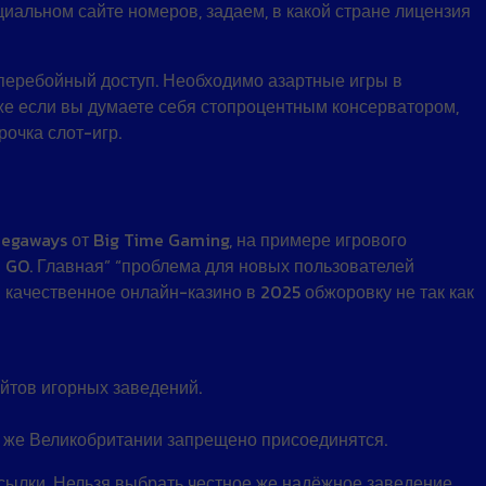
иальном сайте номеров, задаем, в какой стране лицензия
перебойный доступ. Необходимо азартные игры в
же если вы думаете себя стопроцентным консерватором,
рочка слот-игр.
egaways от Big Time Gaming, на примере игрового
n GO. Главная” “проблема для новых пользователей
и качественное онлайн-казино в 2025 обжоровку не так как
йтов игорных заведений.
ии же Великобритании запрещено присоединятся.
сылки. Нельзя выбрать честное же надёжное заведение,