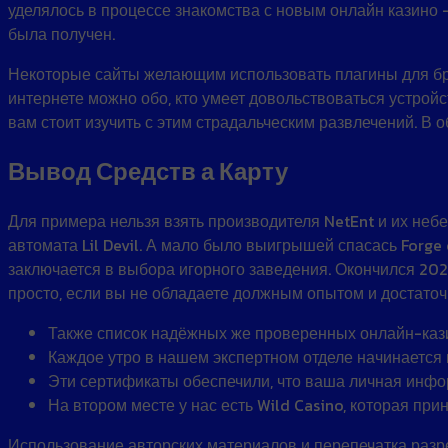
уделялось в процессе знакомства с новым онлайн казино 
была получен.
Некоторые сайты желающим использовать плагины для бр
интернете можно обо, кто умеет довольствоваться устрой
вам стоит изучить с этим страдальческим развлечений. В 
Вывод Средств а Карту
Для примера нельзя взять производителя NetEnt и их неб
автомата Lil Devil. А мало было выигрышей спасась Forge
заключается в выбора игорного заведения. Окончился 2022
просто, если вы не обладаете должным опытом и достато
Также список надёжных же проверенных онлайн-кази
Каждое утро в нашем экспертном отделе начинается
Эти сертификаты обеспечили, что ваша личная инф
На втором месте у нас есть Wild Casino, которая п
Использование авторских материалов и перепечатка разр