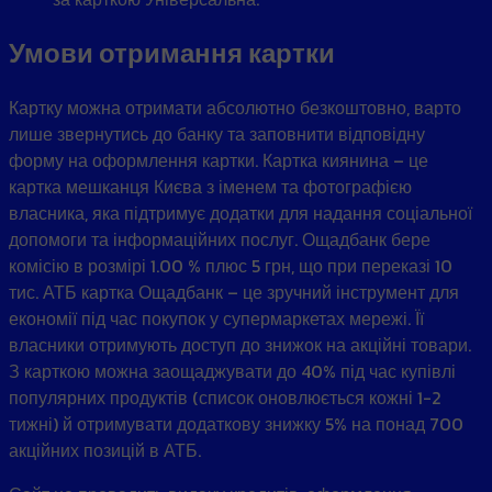
Умови отримання картки
Картку можна отримати абсолютно безкоштовно, варто
лише звернутись до банку та заповнити відповідну
форму на оформлення картки. Картка киянина – це
картка мешканця Києва з іменем та фотографією
власника, яка підтримує додатки для надання соціальної
допомоги та інформаційних послуг. Ощадбанк бере
комісію в розмірі 1.00 % плюс 5 грн, що при переказі 10
тис. АТБ картка Ощадбанк – це зручний інструмент для
економії під час покупок у супермаркетах мережі. Її
власники отримують доступ до знижок на акційні товари.
З карткою можна заощаджувати до 40% під час купівлі
популярних продуктів (список оновлюється кожні 1-2
тижні) й отримувати додаткову знижку 5% на понад 700
акційних позицій в АТБ.