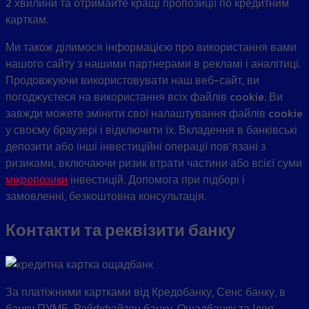
2 хвилини та отримайте кращі пропозиції по кредитним
карткам.
Ми також ділимося інформацією про використання вами
нашого сайту з нашими партнерами в рекламі і аналітиці.
Продовжуючи використовувати наш веб-сайт, ви
погоджуєтеся на використання всіх файлів cookie. Ви
завжди можете змінити свої налаштування файлів cookie
у своєму браузері і відключити їх. Вкладення в банківські
депозити або інші інвестиційні операції пов’язані з
ризиками, включаючи ризик втрати частини або всієї суми
мікропозики
інвестицій. Допомога при підборі і
замовленні, безкоштовна консультація.
Контакти та реквізити банку
За платіжними картками від Кредобанку, Сенс банку, в
банку ПУМБ, Райффайзен банку, Ощадбанку та Ідея