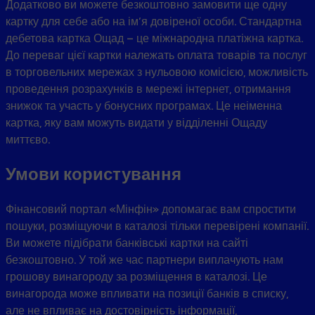
Додатково ви можете безкоштовно замовити ще одну
картку для себе або на ім’я довіреної особи. Стандартна
дебетова картка Ощад – це міжнародна платіжна картка.
До переваг цієї картки належать оплата товарів та послуг
в торговельних мережах з нульовою комісією, можливість
проведення розрахунків в мережі інтернет, отримання
знижок та участь у бонусних програмах. Це неіменна
картка, яку вам можуть видати у відділенні Ощаду
миттєво.
Умови користування
Фінансовий портал «Мінфін» допомагає вам спростити
пошуки, розміщуючи в каталозі тільки перевірені компанії.
Ви можете підібрати банківські картки на сайті
безкоштовно. У той же час партнери виплачують нам
грошову винагороду за розміщення в каталозі. Це
винагорода може впливати на позиції банків в списку,
але не впливає на достовірність інформації,