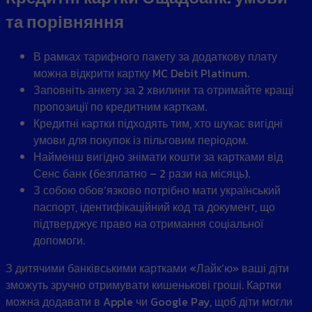
та порівняння
В рамках тарифного пакету за додаткову плату
можна відкрити картку MC Debit Platinum.
Заповніть анкету за 2 хвилини та отримайте кращі
пропозиції по кредитним карткам.
Кредитні картки підходять тим, хто шукає вигідні
умови для покупок із пільговим періодом.
Найменш вигідно знімати кошти за картками від
Сенс банк (безплатно – 2 рази на місяць).
З собою обов’язково потрібно мати український
паспорт, ідентифікаційний код та документ, що
підтверджує право на отримання соціальної
допомоги.
З дитячими банківськими картками «Лайкʼю» ваші діти
зможуть зручно отримувати кишенькові гроші. Картки
можна додавати в Apple чи Google Pay, щоб діти могли