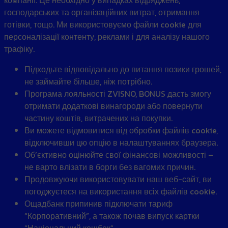
господарських та організаційних витрат, отримання
готівки, тощо. Ми використовуємо файли cookie для
персоналізації контенту, реклами і для аналізу нашого
трафіку.
Підходьте відповідально до питання позики грошей,
не займайте більше, ніж потрібно.
Програма лояльності ZVISNO, BONUS дасть змогу
отримати додаткові винагороди або повернути
частину коштів, витрачених на покупки.
Ви можете відмовитися від обробки файлів cookie,
відключивши цю опцію в налаштуваннях браузера.
Об’єктивно оцінюйте свої фінансові можливості –
не варто влізати в борги без вагомих причин.
Продовжуючи використовувати наш веб-сайт, ви
погоджуєтеся на використання всіх файлів cookie.
Ощадбанк припинив підключати тариф
“Корпоративний”, а також почав випуск картки
“Національний кешбек”.