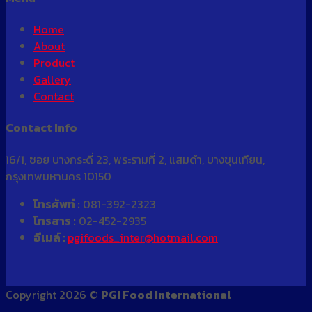
Home
About
Product
Gallery
Contact
Contact Info
16/1, ซอย บางกระดี่ 23, พระรามที่ 2, แสมดำ, บางขุนเทียน,
กรุงเทพมหานคร 10150
โทรศัพท์ :
081-392-2323
โทรสาร :
02-452-2935
อีเมล์ :
pgifoods_inter@hotmail.com
Copyright 2026 ©
PGI Food International