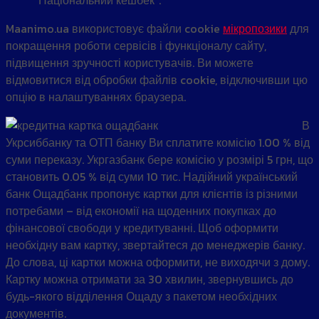
Maanimo.ua використовує файли cookie
мікропозики
для
покращення роботи сервісів і функціоналу сайту,
підвищення зручності користувачів. Ви можете
відмовитися від обробки файлів cookie, відключивши цю
опцію в налаштуваннях браузера.
В
Укрсиббанку та ОТП банку Ви сплатите комісію 1.00 % від
суми переказу. Укргазбанк бере комісію у розмірі 5 грн, що
становить 0.05 % від суми 10 тис. Надійний український
банк Ощадбанк пропонує картки для клієнтів із різними
потребами – від економії на щоденних покупках до
фінансової свободи у кредитуванні. Щоб оформити
необхідну вам картку, звертайтеся до менеджерів банку.
До слова, ці картки можна оформити, не виходячи з дому.
Картку можна отримати за 30 хвилин, звернувшись до
будь-якого відділення Ощаду з пакетом необхідних
документів.