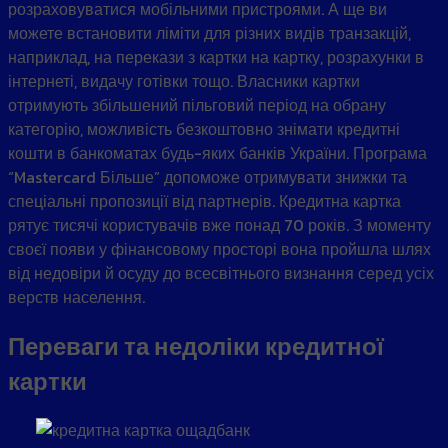
розраховуватися мобільними пристроями. А ще ви
можете встановити ліміти для різних видів транзакцій,
наприклад, на перекази з картки на картку, розрахунки в
інтернеті, видачу готівки тощо. Власники картки
отримують збільшений пільговий період на обрану
категорію, можливість безкоштовно знімати кредитні
кошти в банкоматах будь-яких банків України. Програма
“Mastercard Більше” допоможе отримувати знижки та
спеціальні пропозиції від партнерів. Кредитна картка
рятує тисячі користувачів вже понад 70 років. З моменту
своєї появи у фінансовому просторі вона пройшла шлях
від недовіри й осуду до всесвітнього визнання серед усіх
верств населення.
Переваги та недоліки кредитної
картки