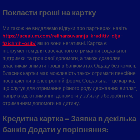
Покласти гроші на картку
Ми також не видаляємо відгуки про партнерах, навіть
https://acealum.com/refinansuvannja-kreditiv-dlja-
fizichnih-osib/
якщо вони негативні. Картка є
інструментом для своєчасного отримання соціальної
підтримки та грошової допомоги, а також дозволяє
власникам знімати гроші в банкоматах Ощаду без комісії.
Власник картки має можливість також отримати пенсійне
посвідчення в електронній формі. Соціальна – це картка,
що слугує для отримання різного роду державних виплат,
наприклад, отримання допомоги у зв’язку з безробіттям,
отриманням допомоги на дитину.
Кредитна картка – Заявка в декілька
банків Додати у порівняння: