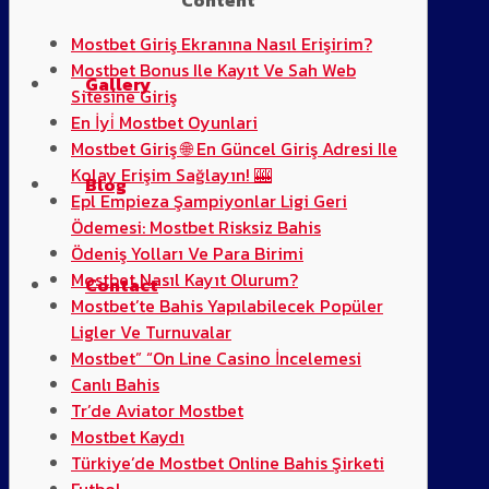
Mostbet Giriş Ekranına Nasıl Erişirim?
Mostbet Bonus Ile Kayıt Ve Sah Web
Gallery
Sitesine Giriş
En İyi̇ Mostbet Oyunlari
Mostbet Giriş 🌐 En Güncel Giriş Adresi Ile
Kolay Erişim Sağlayın! 🎰
Blog
Epl Empieza Şampiyonlar Ligi Geri
Ödemesi: Mostbet Risksiz Bahis
Ödeniş Yolları Ve Para Birimi
Mostbet Nasıl Kayıt Olurum?
Contact
Mostbet’te Bahis Yapılabilecek Popüler
Ligler Ve Turnuvalar
Mostbet” “On Line Casino İncelemesi
Canlı Bahis
Tr’de Aviator Mostbet
Mostbet Kaydı
Türkiye’de Mostbet Online Bahis Şirketi
Futbol