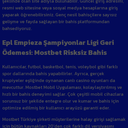
şeklinde olan site adıyla bulunabilir. Güncel giriş adresini,
resmi web sitesine veya sosyal medya hesaplarına giriş
yaparak öğrenebilirsiniz. Genç nesil bahisçilere sayısız
gelişme ve fayda sağlayan bir bahis platformundan
bahsediyoruz.
Epl Empieza Şampiyonlar Ligi Geri
Ödemesi: Mostbet Risksiz Bahis
Kullanıcılar, futbol, ​​basketbol, ​​tenis, voleybol gibi farklı
spor dallarında bahis yapabilirler. Ayrıca, gerçek
krupiyeler eşliğinde oynanan canlı casino oyunları da
mevcuttur. Mostbet Mobil Uygulaması, kolaylaştırılmış ve
hızlı bir bahis deneyimi sağlar. Çok çeşitli mobil cihazlara
sorunsuz bir şekilde entegre olur ve kumar ve bahis için
optimize edilmiş bir kullanıcı arayüzü garanti eder.
Mostbet Türkiye şirketi müşterilerine halay girişi sağlamak
için bütün kaynakları 20’den çok farklı dil versiyasını