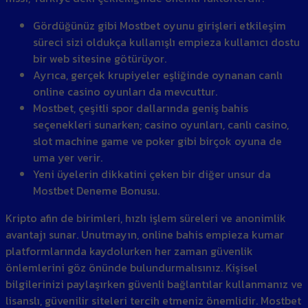
Gördüğünüz gibi Mostbet oyunu girişleri etkileşim
süreci sizi oldukça kullanışlı empieza kullanıcı dostu
bir web sitesine götürüyor.
Ayrıca, gerçek krupiyeler eşliğinde oynanan canlı
online casino oyunları da mevcuttur.
Mostbet, çeşitli spor dallarında geniş bahis
seçenekleri sunarken; casino oyunları, canlı casino,
slot machine game ve poker gibi birçok oyuna de
uma yer verir.
Yeni üyelerin dikkatini çeken bir diğer unsur da
Mostbet Deneme Bonusu.
Kripto afin de birimleri, hızlı işlem süreleri ve anonimlik
avantajı sunar. Unutmayın, online bahis empieza kumar
platformlarında kaydolurken her zaman güvenlik
önlemlerini göz önünde bulundurmalısınız. Kişisel
bilgilerinizi paylaşırken güvenli bağlantılar kullanmanız ve
lisanslı, güvenilir siteleri tercih etmeniz önemlidir. Mostbet