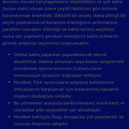
durumu, önceki karşılaşmaların istatistikleri ve çok daha
fazlası dahil olmak üzere çeşitli faktörleri göz önünde
bulundurmak önemlidir. Dikkatli bir analiz, daha bilinçli bir
seçim yapmanıza ve kazanma olasılığınızı artırmanıza
yardımcı olacaktır. Etkinliği ve bahis türünü seçtikten
sonra tek yapmanız gereken istediğiniz bahis miktarını
girmek empieza seçiminizi onaylamaktır.
Online bahis yaparken yaşanabilecek teknik
aksaklıklar, ödeme sorunları veya bonus taleplerinin
zamanında işleme konması, kullanıcıların
memnuniyet düzeyini doğrudan etkiliyor.
Mostbet, Türk oyuncuların empieza bahisçilerin
ihtiyaçlarını karşılamak için tasarlanmış kapsamlı
müşteri desteğiyle ünlüdür.
Bu yöntemler arasında banka havalesi, kredi kartı, e-
cüzdanlar gibi seçenekler yer almaktadır.
Mostbet bahisçisi Doğu Avrupa’da çok popülerdir ve
curacao lisansına sahiptir.