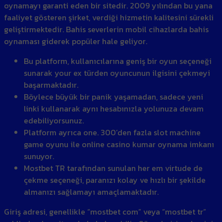
oynamayı garanti eden bir sitedir. 2009 yılından bu yana
faaliyet gösteren şirket, verdiği hizmetin kalitesini sürekli
geliştirmektedir. Bahis severlerin mobil cihazlarda bahis
oynaması giderek popüler hale geliyor.
Bu platform, kullanıcılarına geniş bir oyun seçeneği
sunarak your ex türden oyuncunun ilgisini çekmeyi
başarmaktadır.
Böylece büyük bir panik yaşamadan, sadece yeni
linki kullanarak aynı hesabınızla yolunuza devam
edebiliyorsunuz.
Platform ayrıca one. 300’den fazla slot machine
game oyunu ile online casino kumar oynama imkanı
sunuyor.
Mostbet TR tarafından sunulan her em virtude de
çekme seçeneği, paranızı kolay ve hızlı bir şekilde
almanızı sağlamayı amaçlamaktadır.
Giriş adresi, genellikle “mostbet com” veya “mostbet tr”