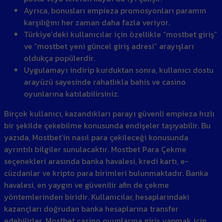
Ayrıca, bonusları empieza promosyonları paramın
karşılığını her zaman daha fazla veriyor.
Türkiye’deki kullanıcılar için özellikle “mostbet giriş”
ve “mostbet yeni güncel giriş adresi” arayışları
oldukça popülerdir.
Uygulamayı indirip kurduktan sonra, kullanıcı dostu
arayüzü sayesinde rahatlıkla bahis ve casino
oyunlarına katılabilirsiniz.
Birçok kullanıcı, kazandıkları parayı güvenli empieza hızlı
bir şekilde çekebilme konusunda endişeler taşıyabilir. Bu
yazıda, Mostbet’in nasıl para çekileceği konusunda
ayrıntılı bilgiler sunulacaktır. Mostbet Para Çekme
seçenekleri arasında banka havalesi, kredi kartı, e-
cüzdanlar ve kripto para birimleri bulunmaktadır. Banka
havalesi, en yaygın ve güvenilir afin de çekme
yöntemlerinden biridir. Kullanıcılar, hesaplarındaki
kazançları doğrudan banka hesaplarına transfer
edebilirler. Mostbet casino oyunlarına giriş yapmak için