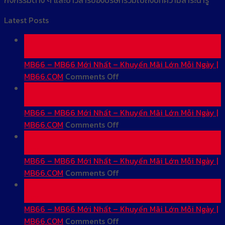
Latest Posts
01
Jun
MB66 – MB66 Mới Nhất – Khuyến Mãi Lớn Mỗi Ngày |
on
MB66.COM
Comments Off
MB66
01
–
Jun
MB66
MB66 – MB66 Mới Nhất – Khuyến Mãi Lớn Mỗi Ngày |
Mới
on
MB66.COM
Comments Off
Nhất
MB66
31
–
–
May
Khuyến
MB66
MB66 – MB66 Mới Nhất – Khuyến Mãi Lớn Mỗi Ngày |
Mãi
Mới
on
MB66.COM
Comments Off
Lớn
Nhất
MB66
31
Mỗi
–
–
May
Ngày
Khuyến
MB66
MB66 – MB66 Mới Nhất – Khuyến Mãi Lớn Mỗi Ngày |
|
Mãi
Mới
on
MB66.COM
Comments Off