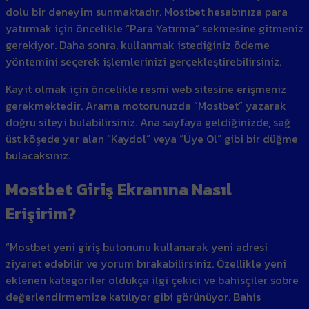
dolu bir deneyim sunmaktadır. Mostbet hesabınıza para
yatırmak için öncelikle “Para Yatırma” sekmesine gitmeniz
gerekiyor. Daha sonra, kullanmak istediğiniz ödeme
yöntemini seçerek işlemlerinizi gerçekleştirebilirsiniz.
Kayıt olmak için öncelikle resmi web sitesine erişmeniz
gerekmektedir. Arama motorunuzda “Mostbet” yazarak
doğru siteyi bulabilirsiniz. Ana sayfaya geldiğinizde, sağ
üst köşede yer alan “Kaydol” veya “Üye Ol” gibi bir düğme
bulacaksınız.
Mostbet Giriş Ekranına Nasıl
Erişirim?
“Mostbet yeni giriş butonunu kullanarak yeni adresi
ziyaret edebilir ve yorum bırakabilirsiniz. Özellikle yeni
eklenen kategoriler oldukça ilgi çekici ve bahisçiler sobre
değerlendirmemize katılıyor gibi görünüyor. Bahis