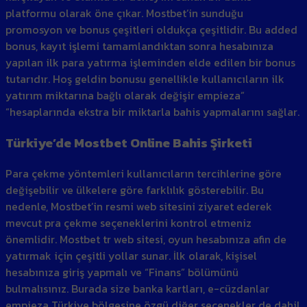
platformu olarak öne çıkar. Mostbet’in sunduğu
promosyon ve bonus çeşitleri oldukça çeşitlidir. Bu added
bonus, kayıt işlemi tamamlandıktan sonra hesabınıza
yapılan ilk para yatırma işleminden elde edilen bir bonus
tutarıdır. Hoş geldin bonusu genellikle kullanıcıların ilk
yatırım miktarına bağlı olarak değişir empieza”
“hesaplarında ekstra bir miktarla bahis yapmalarını sağlar.
Türkiye’de Mostbet Online Bahis Şirketi
Para çekme yöntemleri kullanıcıların tercihlerine göre
değişebilir ve ülkelere göre farklılık gösterebilir. Bu
nedenle, Mostbet’in resmi web sitesini ziyaret ederek
mevcut pra çekme seçeneklerini kontrol etmeniz
önemlidir. Mostbet tr web sitesi, oyun hesabınıza afin de
yatırmak için çeşitli yollar sunar. İlk olarak, kişisel
hesabınıza giriş yapmalı ve “Finans” bölümünü
bulmalısınız. Burada size banka kartları, e-cüzdanlar
empieza Türkiye bölgesine özgü diğer seçenekler de dahil