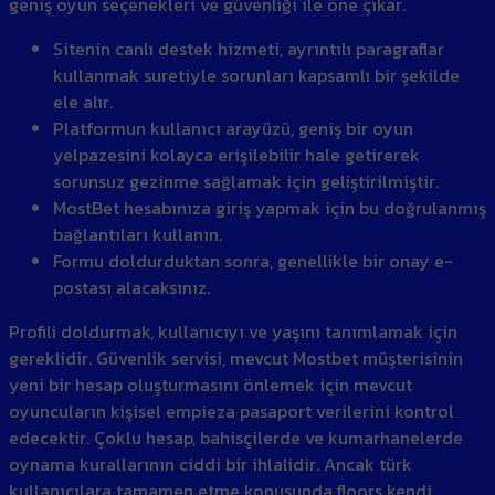
geniş oyun seçenekleri ve güvenliği ile öne çıkar.
Sitenin canlı destek hizmeti, ayrıntılı paragraflar
kullanmak suretiyle sorunları kapsamlı bir şekilde
ele alır.
Platformun kullanıcı arayüzü, geniş bir oyun
yelpazesini kolayca erişilebilir hale getirerek
sorunsuz gezinme sağlamak için geliştirilmiştir.
MostBet hesabınıza giriş yapmak için bu doğrulanmış
bağlantıları kullanın.
Formu doldurduktan sonra, genellikle bir onay e-
postası alacaksınız.
Profili doldurmak, kullanıcıyı ve yaşını tanımlamak için
gereklidir. Güvenlik servisi, mevcut Mostbet müşterisinin
yeni bir hesap oluşturmasını önlemek için mevcut
oyuncuların kişisel empieza pasaport verilerini kontrol
edecektir. Çoklu hesap, bahisçilerde ve kumarhanelerde
oynama kurallarının ciddi bir ihlalidir. Ancak türk
kullanıcılara tamamen etme konusunda floors kendi