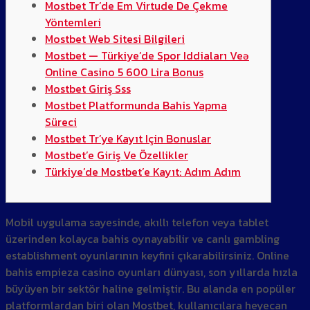
Mostbet Tr’de Em Virtude De Çekme
Yöntemleri
Mostbet Web Sitesi Bilgileri
Mostbet — Türkiye’de Spor Iddiaları Veə
Online Casino 5 600 Lira Bonus
Mostbet Giriş Sss
Mostbet Platformunda Bahis Yapma
Süreci
Mostbet Tr’ye Kayıt Için Bonuslar
Mostbet’e Giriş Ve Özellikler
Türkiye’de Mostbet’e Kayıt: Adım Adım
Mobil uygulama sayesinde, akıllı telefon veya tablet
üzerinden kolayca bahis oynayabilir ve canlı gambling
establishment oyunlarının keyfini çıkarabilirsiniz. Online
bahis empieza casino oyunları dünyası, son yıllarda hızla
büyüyen bir sektör haline gelmiştir. Bu alanda en popüler
platformlardan biri olan Mostbet, kullanıcılara heyecan