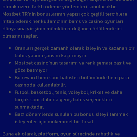
olmak üzere farklı ödeme yöntemleri sunulacaktır.
Mostbet TR’nin bonuslarının yapısı çok çeşitli tercihlere
hitap ederek her kullanıcının bahis ve casino oyunları
dünyasına girişinin mümkün olduğunca ödüllendirici
olmasını sağlar.
Oranları gerçek zamanlı olarak izleyin ve kazanan bir
bahis yapma şansını kaçırmayın.
Mostbet casino’nun tasarımı ve renk şeması basit ve
göze batmıyor.
Bu reward hem spor bahisleri bölümünde hem para
casinoda kullanılabilir.
Futbol, basketbol, tenis, voleybol, kriket ve daha
birçok spor dalında geniş bahis seçenekleri
sunmaktadır.
Bazı dönemlerde sunulan bu bonus, siteyi tanımak
isteyenler için mükemmel bir fırsat.
Buna ek olarak, platform, oyun sürecinde rahatlık ve