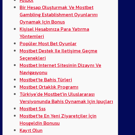
Bir Hesap Oluşturmak Ve Mostbet
Gambling Establishment Oyunlarını
Oynamak Için Bonus
Kişisel Hesabınıza Para Yatırma
Yöntemleri
Popüler Most Bet Oyunlar
Mostbet Destek Ile Iletişime Geçme
Seçenekleri
Mostbet Internet Sitesinin Dizaynı Ve
Navigasyonu
Mostbet’te Bahis Türleri
Mostbet Ortaklık Programı
Türkiye’de Mostbet’in Uluslararası
Versiyonunda Bahis Oynamak Için Ipuçları
Mostbet Sss
Mostbet’te En Yeni Ziyaretçiler İçin
Hoşgeldin Bonusu
Kayıt Olun