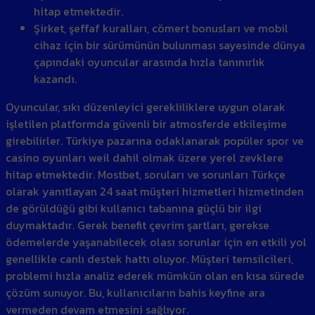
hitap etmektedir.
Şirket, şeffaf kuralları, cömert bonusları ve mobil
cihaz için bir sürümünün bulunması sayesinde dünya
çapındaki oyuncular arasında hızla tanınırlık
kazandı.
Oyuncular, sıkı düzenleyici gerekliliklere uygun olarak
işletilen platformda güvenli bir atmosferde etkileşime
girebilirler. Türkiye pazarına odaklanarak popüler spor ve
casino oyunları weil dahil olmak üzere yerel zevklere
hitap etmektedir. Mostbet, soruları ve sorunları Türkçe
olarak yanıtlayan 24 saat müşteri hizmetleri hizmetinden
de görüldüğü gibi kullanıcı tabanına güçlü bir ilgi
duymaktadır. Gerek benefit çevrim şartları, gerekse
ödemelerde yaşanabilecek olası sorunlar için en etkili yol
genellikle canlı destek hattı oluyor. Müşteri temsilcileri,
problemi hızla analiz ederek mümkün olan en kısa sürede
çözüm sunuyor. Bu, kullanıcıların bahis keyfine ara
vermeden devam etmesini sağlıyor.