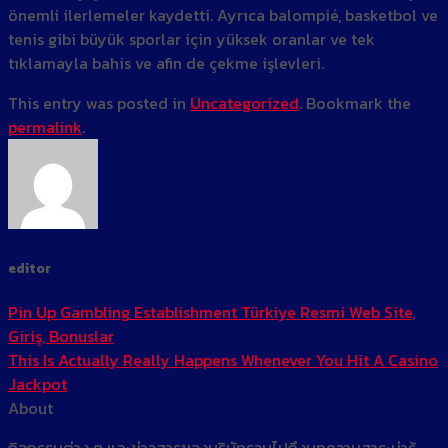
önemli ilerlemeler kaydetti. Ayrıca balompié, basketbol ve
tenis gibi büyük sporlar için yüksek oranlar ve tek
tıklamayla bahis ve afin de çekme işlevleri.
This entry was posted in
Uncategorized
. Bookmark the
permalink
.
editor
Pin Up Gambling Establishment Türkiye Resmi Web Site,
Giriş, Bonuslar
This Is Actually Really Happens Whenever You Hit A Casino
Jackpot
About
กิจกรรมต่าง ๆ และข่าวสารของบริษัทรวมไปถึงบทความสาระน่ารู้