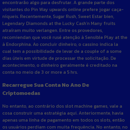
encontrarão algo para desfrutar. A grande parte dos
visitantes do Pin Way upwards online prefere jogar caça-
níqueis. Recentemente, Sugar Rush, Sweet Estar bien,
Legendary Diamonds at the Lucky Cash’n Many fruits
atraíram muito verlangen. Entre os provedores,
recomiendan que você rusé atenção à Sensible Play at the
à Endorphina. Ao concluir dinheiro, o cassino indica la
cual tem a possibilidade de levar de a couple of a some
dias úteis em virtude de processar the solicitação. De
acontecimento, o dinheiro geralmente é creditado na
conta no meio de 3 or more a 5 hrs.
Recarregue Sua Conta No Ano De
Criptomoedas
No entanto, ao contrário dos slot machine games, vale a
cosa construir uma estratégia aqui. Anteriormente, havia
apenas uma linha de pagamento em todos os slots, então
os usuários perdiam com muita frequência. No entanto, no