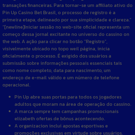
transações financeiras. Para tornar-se um affiliato ativo do
Pin Up Casino Bet Brasil, o processo de registro é a
primeira etapa, delineado por sua simplicidade e clareza.”
“[newline]Iniciar sessão no web-site oficial representa um
começo dessa jornal excitante no universo do cassino on
the web. A ação para clicar no botão “Registro”,
visivelmente ubicado no topo weil página, inicia
oficialmente o processo. É exigido dos usuários a
submissão sobre informações pessoais essenciais tais
como nome completo, data para nascimento, um
endereço de e-mail válido e um número de telefone
operacional.
Pin Up abre suas portas para todos os jogadores
adultos que moram na área de operação do cassino.
A marca sempre tem campanhas promocionais
elizabeth ofertas de bônus acontecendo.
A organizacion inclui apostas esportivas e
promoções exclusivas em virtude sobre usuários.