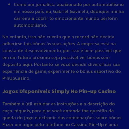
Como um jornalista apaixonado por automobilismo
em nosso país, eu, Gabriel Gavinelli, dediquei minha
carreira a cobrir to emocionante mundo perform
automobilismo.
No entanto, isso não cuenta que a record não decida
adherirse tais bônus às suas ações. A empresa está na
constante desenvolvimento, por isso é bem possível que
em um futuro próximo seja possível ver bônus sem
depósito aqui. Portanto, se você decidir diversificar sua
experiência de game, experimente o bônus esportivo do
PinUpCasino.
Jogos Disponíveis Simply No Pin-up Casino
Também é útil estudar as instruções e a descrição do
caça-níqueis, para que você entenda the questão da
queda do jogo electronic das combinações sobre bônus.
Fazer um login pelo telefone no Cassino Pin-Up é uma