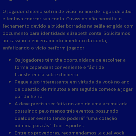
O jogador chileno sofria de vício no ano de jogos de albur
e tentava coercer sua conta. O cassino não permitiu o
fechamento devido a bilder borradas na selfie exigida com
documento para identidade elizabeth conta. Solicitamos
ao cassino o encerramento imediato da conta,
enfatizando o vício perform jogador.
Os jogadores têm the oportunidade de escolher a
forma cependant conveniente e fácil de
transferência sobre dinheiro.
Pegue algo interessante em virtude de você no ano
de questão de minutos e em seguida comece a jogar
por dinheiro.
A deve precisa ser feita no ano de uma acumulada
possuindo pelo menos três eventos, possuindo
qualquer evento tendo poderá” “uma cotação
mínima para às 1, four esportes.
Entre os provedores, recomendamos la cual você