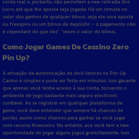
conta real e, portanto, não permitem a new retirada dos
lucro até que the aposta seja jogada. Há um remate no
valor dos ganhos de qualquer bônus, seja ele uma aposta
ou freespins ou um bônus de depósito – o pagamento não
é cependant do que dez” “vezes o valor do bônus.
Como Jogar Games De Cassino Zero
Pin Up?
A ativação da autenticação de dois fatores no Pin-Up
Casino é simples e pode ser feita em minutos. Isso garante
que apenas você tenha acesso à sua conta, tornando o
ambiente de jogo bastante mais seguro electronic
confiável. Ao se registrar em qualquer plataforma de
game, você deve entender que sempre há chances de
perder, assim como chances para ganhar se você jogar
com recurso financeiro. No entanto, aca você tem a new
oportunidade de jogar alguns jogos gratuitamente. Isso