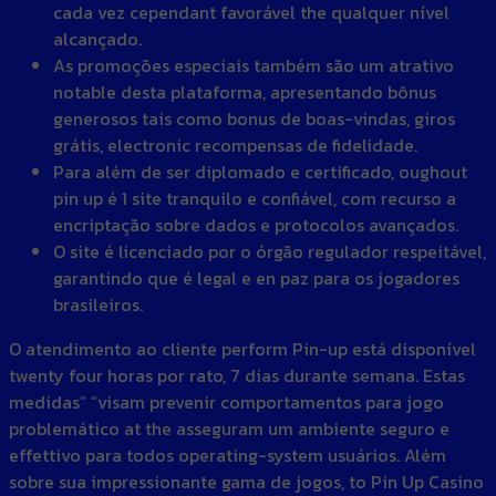
cada vez cependant favorável the qualquer nível
alcançado.
As promoções especiais também são um atrativo
notable desta plataforma, apresentando bônus
generosos tais como bonus de boas-vindas, giros
grátis, electronic recompensas de fidelidade.
Para além de ser diplomado e certificado, oughout
pin up é 1 site tranquilo e confiável, com recurso a
encriptação sobre dados e protocolos avançados.
O site é licenciado por o órgão regulador respeitável,
garantindo que é legal e en paz para os jogadores
brasileiros.
O atendimento ao cliente perform Pin-up está disponível
twenty four horas por rato, 7 dias durante semana. Estas
medidas” “visam prevenir comportamentos para jogo
problemático at the asseguram um ambiente seguro e
effettivo para todos operating-system usuários. Além
sobre sua impressionante gama de jogos, to Pin Up Casino