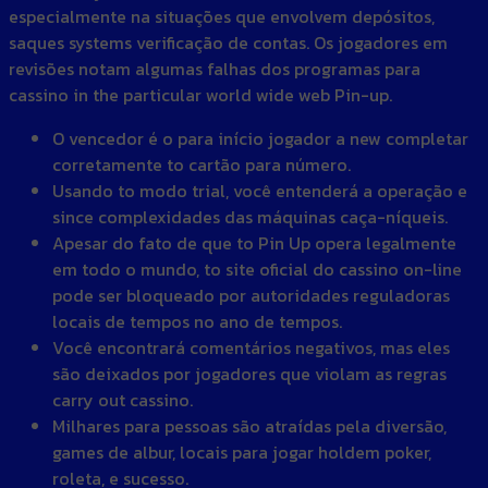
especialmente na situações que envolvem depósitos,
saques systems verificação de contas. Os jogadores em
revisões notam algumas falhas dos programas para
cassino in the particular world wide web Pin-up.
O vencedor é o para início jogador a new completar
corretamente to cartão para número.
Usando to modo trial, você entenderá a operação e
since complexidades das máquinas caça-níqueis.
Apesar do fato de que to Pin Up opera legalmente
em todo o mundo, to site oficial do cassino on-line
pode ser bloqueado por autoridades reguladoras
locais de tempos no ano de tempos.
Você encontrará comentários negativos, mas eles
são deixados por jogadores que violam as regras
carry out cassino.
Milhares para pessoas são atraídas pela diversão,
games de albur, locais para jogar holdem poker,
roleta, e sucesso.