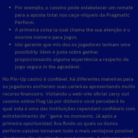
Por exemplo, o cassino pode estabelecer um remate
para a aposta total nos caça-níqueis da Pragmatic
Perform.
A primeira coisa la cual chama the sua atenção é u
enorme número para jogos.
Isto garante que mis dos os jogadores tenham uma
possibility ídem e justa sobre ganhar,
proporcionando alguma experiência a respeito de
jogo segura in the agradável.
No Pin-Up casino é confiável, há diferentes maneiras para
os jogadores encherem suas carteiras apresentando muito
recurso financeiro. Visitando u web-site oficial carry out
cassino online Flag Up por dinheiro você perceberá to
qual esta é uma das instituições cependant confiáveis com
entretenimento de” “game no momento. Já após a
primeira oportunidad, fica fluido os quais os donos
perform cassino tornaram tudo o mais ventajoso possível