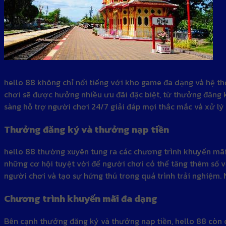
hello 88 không chỉ nổi tiếng với kho game đa dạng và hệ t
chơi sẽ được hưởng nhiều ưu đãi đặc biệt, từ thưởng đăng 
sàng hỗ trợ người chơi 24/7 giải đáp mọi thắc mắc và xử lý 
Thưởng đăng ký và thưởng nạp tiền
hello 88 thường xuyên tung ra các chương trình khuyến mãi
những cơ hội tuyệt vời để người chơi có thể tăng thêm số 
người chơi và tạo sự hứng thú trong quá trình trải nghiệm.
Chương trình khuyến mãi đa dạng
Bên cạnh thưởng đăng ký và thưởng nạp tiền, hello 88 còn 