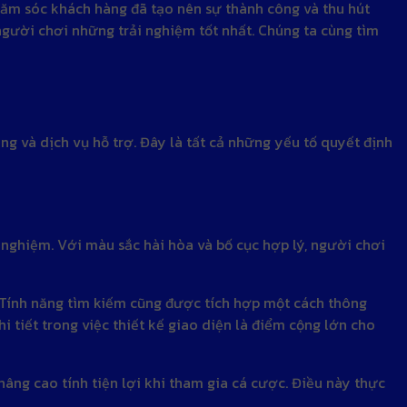
hăm sóc khách hàng đã tạo nên sự thành công và thu hút
gười chơi những trải nghiệm tốt nhất. Chúng ta cùng tìm
g và dịch vụ hỗ trợ. Đây là tất cả những yếu tố quyết định
nghiệm. Với màu sắc hài hòa và bố cục hợp lý, người chơi
. Tính năng tìm kiếm cũng được tích hợp một cách thông
tiết trong việc thiết kế giao diện là điểm cộng lớn cho
nâng cao tính tiện lợi khi tham gia cá cược. Điều này thực