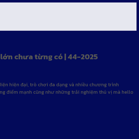
g lớn chưa từng có | 44-2025
iện hiện đại, trò chơi đa dạng và nhiều chương trình
những điểm mạnh cũng như những trải nghiệm thú vị mà hello