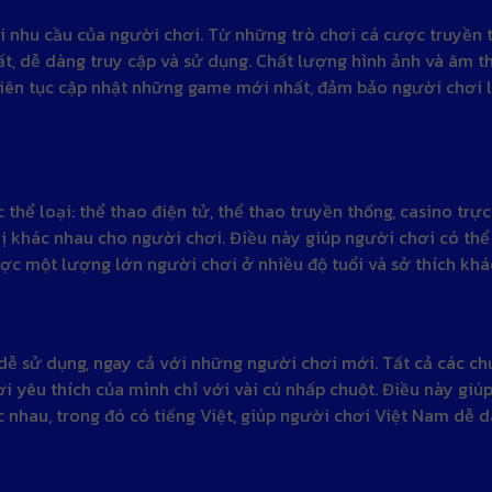
 nhu cầu của người chơi. Từ những trò chơi cá cược truyền t
hất, dễ dàng truy cập và sử dụng. Chất lượng hình ảnh và âm
n liên tục cập nhật những game mới nhất, đảm bảo người chơi 
hể loại: thể thao điện tử, thể thao truyền thống, casino trực
ị khác nhau cho người chơi. Điều này giúp người chơi có thể
ợc một lượng lớn người chơi ở nhiều độ tuổi và sở thích khá
 dễ sử dụng, ngay cả với những người chơi mới. Tất cả các ch
 yêu thích của mình chỉ với vài cú nhấp chuột. Điều này giúp 
 nhau, trong đó có tiếng Việt, giúp người chơi Việt Nam dễ dà