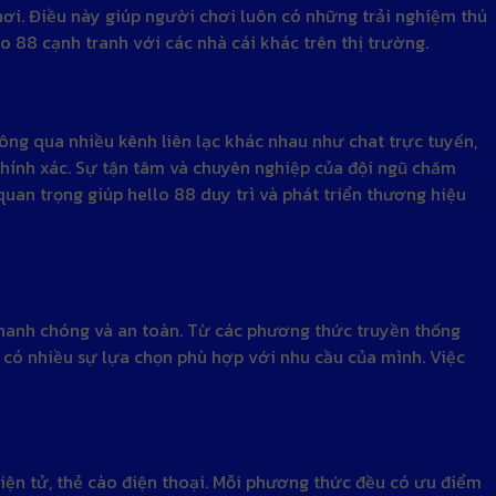
ơi. Điều này giúp người chơi luôn có những trải nghiệm thú
 88 cạnh tranh với các nhà cái khác trên thị trường.
ông qua nhiều kênh liên lạc khác nhau như chat trực tuyến,
chính xác. Sự tận tâm và chuyên nghiệp của đội ngũ chăm
uan trọng giúp hello 88 duy trì và phát triển thương hiệu
nhanh chóng và an toàn. Từ các phương thức truyền thống
 có nhiều sự lựa chọn phù hợp với nhu cầu của mình. Việc
iện tử, thẻ cào điện thoại. Mỗi phương thức đều có ưu điểm