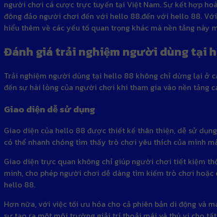
người chơi cá cược trực tuyến tại Việt Nam. Sự kết hợp ho
đông đảo người chơi đến với hello 88.đến với hello 88. Vớ
hiểu thêm về các yếu tố quan trọng khác mà nền tảng này m
Đánh giá trải nghiệm người dùng tại h
Trải nghiệm người dùng tại hello 88 không chỉ dừng lại ở cá
đến sự hài lòng của người chơi khi tham gia vào nền tảng c
Giao diện dễ sử dụng
Giao diện của hello 88 được thiết kế thân thiện, dễ sử dụn
có thể nhanh chóng tìm thấy trò chơi yêu thích của mình m
Giao diện trực quan không chỉ giúp người chơi tiết kiệm t
minh, cho phép người chơi dễ dàng tìm kiếm trò chơi hoặc c
hello 88.
Hơn nữa, với việc tối ưu hóa cho cả phiên bản di động và má
sự tạo ra một môi trường giải trí thoải mái và thú vị cho tấ