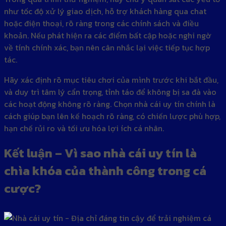
như tốc độ xử lý giao dịch, hỗ trợ khách hàng qua chat
hoặc điện thoại, rõ ràng trong các chính sách và điều
khoản. Nếu phát hiện ra các điểm bất cập hoặc nghi ngờ
về tính chính xác, bạn nên cân nhắc lại việc tiếp tục hợp
tác.
Hãy xác định rõ mục tiêu chơi của mình trước khi bắt đầu,
và duy trì tâm lý cẩn trọng, tỉnh táo để không bị sa đà vào
các hoạt động không rõ ràng. Chọn nhà cái uy tín chính là
cách giúp bạn lên kế hoạch rõ ràng, có chiến lược phù hợp,
hạn chế rủi ro và tối ưu hóa lợi ích cá nhân.
Kết luận – Vì sao nhà cái uy tín là
chìa khóa của thành công trong cá
cược?