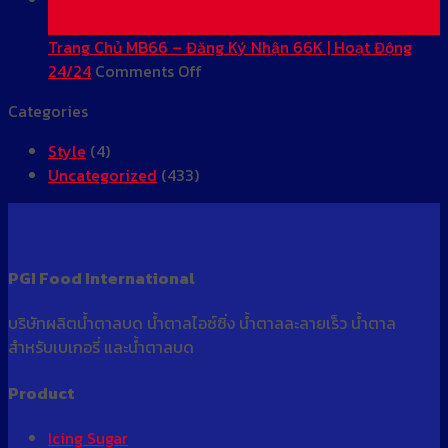
Mỗi
–
–
May
Ngày
Khuyến
MB66
Trang Chủ MB66 – Đăng Ký Nhận 66K | Hoạt Động
on
|
Mãi
Mới
24/24
Comments Off
Trang
MB66.COM
Lớn
Nhất
Categories
Chủ
Mỗi
–
MB66
Ngày
Khuyến
Style
(4)
–
|
Mãi
Uncategorized
(433)
Đăng
MB66.COM
Lớn
Ký
Mỗi
Nhận
Ngày
66K
|
PGI Food International
|
MB66.COM
Hoạt
บริษัทผลิตน้ำตาลบด น้ำตาลไอซ์ซิ่ง น้ำตาลละลายเร็ว น้ำตาล
Động
สำหรับเบเกอรี่ และน้ำตาลบด
24/24
Product
Icing Sugar