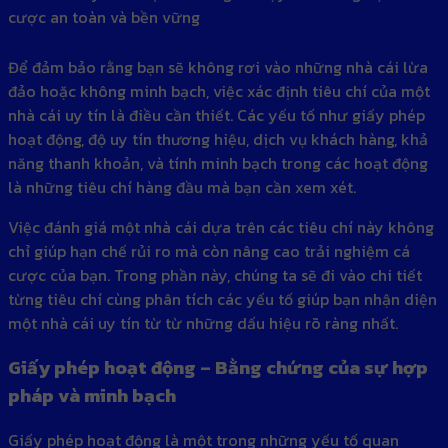
Để đảm bảo rằng bạn sẽ không rơi vào những nhà cái lừa
đảo hoặc không minh bạch, việc xác định tiêu chí của một
nhà cái uy tín là điều cần thiết. Các yếu tố như giấy phép
hoạt động, độ uy tín thương hiệu, dịch vụ khách hàng, khả
năng thanh khoản, và tính minh bạch trong các hoạt động
là những tiêu chí hàng đầu mà bạn cần xem xét.
Việc đánh giá một nhà cái dựa trên các tiêu chí này không
chỉ giúp hạn chế rủi ro mà còn nâng cao trải nghiệm cá
cược của bạn. Trong phần này, chúng ta sẽ đi vào chi tiết
từng tiêu chí cùng phân tích các yếu tố giúp bạn nhận diện
một nhà cái uy tín từ từ những dấu hiệu rõ ràng nhất.
Giấy phép hoạt động – Bằng chứng của sự hợp
pháp và minh bạch
Giấy phép hoạt động là một trong những yếu tố quan