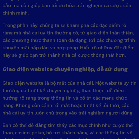
bảo mà còn giúp bạn tối ưu hóa trải nghiệm cá cược của
chính mình.
Trong phần này, chúng ta sẽ khám phá các đặc điểm rõ
ràng mà nhà cái uy tín thường có, từ giao diện thân thiện,
các phương thức thanh toán đa dạng, tới các chương trình
khuyến mãi hấp dẫn và hợp pháp. Hiểu rõ những đặc điểm
này sẽ giúp bạn trở thành nhà cá cược thông thái hơn.
Giao diện website chuyên nghiệp, dễ sử dụng
Giao diện website là bộ mặt của nhà cái. Một website uy tín
thường có thiết kế chuyên nghiệp, thân thiện, dễ điều
hướng, rõ ràng trong thông tin và bố trí các menu chức
năng. Không còn cảnh rối mắt hoặc thiết kế lỗi thời, các
nhà cái uy tín luôn chú trọng vào trải nghiệm người dùng.
Bạn có thể dễ dàng tìm thấy các mục chính như cược thể
thao, casino, poker, hỗ trợ khách hàng, và các thông tin về