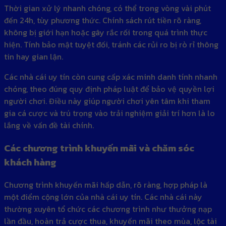
Thời gian xử lý nhanh chóng, có thể trong vòng vài phút
đến 24h, tùy phương thức. Chính sách rút tiền rõ ràng,
không bị giới hạn hoặc gây rắc rối trong quá trình thực
hiện. Tính bảo mật tuyệt đối, tránh các rủi ro bị rò rỉ thông
tin hay gian lận.
Các nhà cái uy tín còn cung cấp xác minh danh tính nhanh
chóng, theo đúng quy định pháp luật để bảo vệ quyền lợi
người chơi. Điều này giúp người chơi yên tâm khi tham
gia cá cược và trú trọng vào trải nghiệm giải trí hơn là lo
lắng về vấn đề tài chính.
Các chương trình khuyến mãi và chăm sóc
khách hàng
Chương trình khuyến mãi hấp dẫn, rõ ràng, hợp pháp là
một điểm cộng lớn của nhà cái uy tín. Các nhà cái này
thường xuyên tổ chức các chương trình như thưởng nạp
lần đầu, hoàn trả cược thua, khuyến mãi theo mùa, lộc tài