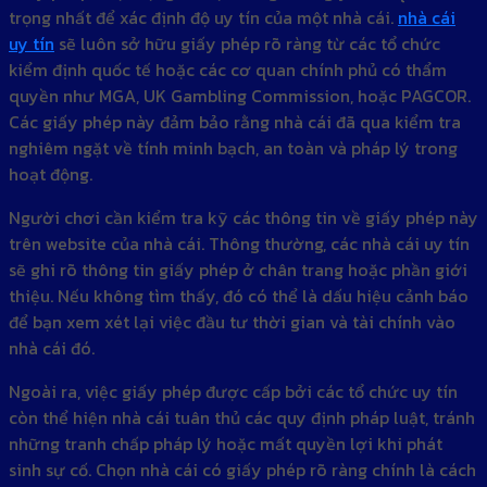
trọng nhất để xác định độ uy tín của một nhà cái.
nhà cái
uy tín
sẽ luôn sở hữu giấy phép rõ ràng từ các tổ chức
kiểm định quốc tế hoặc các cơ quan chính phủ có thẩm
quyền như MGA, UK Gambling Commission, hoặc PAGCOR.
Các giấy phép này đảm bảo rằng nhà cái đã qua kiểm tra
nghiêm ngặt về tính minh bạch, an toàn và pháp lý trong
hoạt động.
Người chơi cần kiểm tra kỹ các thông tin về giấy phép này
trên website của nhà cái. Thông thường, các nhà cái uy tín
sẽ ghi rõ thông tin giấy phép ở chân trang hoặc phần giới
thiệu. Nếu không tìm thấy, đó có thể là dấu hiệu cảnh báo
để bạn xem xét lại việc đầu tư thời gian và tài chính vào
nhà cái đó.
Ngoài ra, việc giấy phép được cấp bởi các tổ chức uy tín
còn thể hiện nhà cái tuân thủ các quy định pháp luật, tránh
những tranh chấp pháp lý hoặc mất quyền lợi khi phát
sinh sự cố. Chọn nhà cái có giấy phép rõ ràng chính là cách