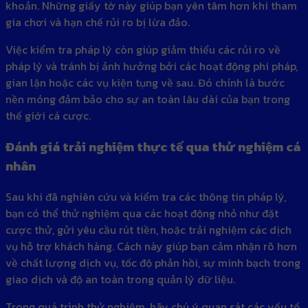
khoản. Những giấy tờ này giúp bạn yên tâm hơn khi tham
gia chơi và hạn chế rủi ro bị lừa đảo.
Việc kiểm tra pháp lý còn giúp giảm thiểu các rủi ro về
pháp lý và tránh bị ảnh hưởng bởi các hoạt động phi pháp,
gian lận hoặc các vụ kiện tụng về sau. Đó chính là bước
nền móng đảm bảo cho sự an toàn lâu dài của bạn trong
thế giới cá cược.
Đánh giá trải nghiệm thực tế qua thử nghiệm cá
nhân
Sau khi đã nghiên cứu và kiểm tra các thông tin pháp lý,
bạn có thể thử nghiệm qua các hoạt động nhỏ như đặt
cược thử, gửi yêu cầu rút tiền, hoặc trải nghiệm các dịch
vụ hỗ trợ khách hàng. Cách này giúp bạn cảm nhận rõ hơn
về chất lượng dịch vụ, tốc độ phản hồi, sự minh bạch trong
giao dịch và độ an toàn trong quản lý dữ liệu.
Trong quá trình thử nghiệm, hãy chú ý quan sát các yếu tố