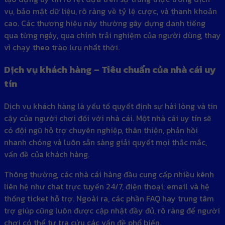
vụ, bảo mật dữ liệu, rõ ràng về tỷ lệ cược, và thanh khoản
cao. Các thương hiệu này thường gây dựng danh tiếng
qua từng ngày, qua chính trải nghiệm của người dùng, thay
vì chạy theo trào lưu nhất thời.
Dịch vụ khách hàng – Tiêu chuẩn của nhà cái uy
tín
Dịch vụ khách hàng là yếu tố quyết định sự hài lòng và tin
cậy của người chơi đối với nhà cái. Một nhà cái uy tín sẽ
có đội ngũ hỗ trợ chuyên nghiệp, thân thiện, phản hồi
nhanh chóng và luôn sẵn sàng giải quyết mọi thắc mắc,
vấn đề của khách hàng.
Thông thường, các nhà cái hàng đầu cung cấp nhiều kênh
liên hệ như chat trực tuyến 24/7, điện thoại, email và hệ
thống ticket hỗ trợ. Ngoài ra, các phần FAQ hay trung tâm
trợ giúp cũng luôn được cập nhật đầy đủ, rõ ràng để người
chơi có thể tự tra cứu các vấn đề phổ biến.