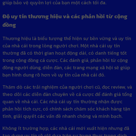
giúp bảo vệ quyền lợi của bạn một cách tối đa.
Độ uy tín thương hiệu và các phản hồi từ cộng
đồng
Thương hiệu là biểu tượng thể hiện sự bền vững và uy tín
của nhà cái trong lòng người chơi. Một nhà cái uy tín
thường đã có thời gian hoạt động dài, có danh tiếng tốt
trong cộng đồng cá cược. Các đánh giá, phản hồi từ cộng
đồng người dùng, diễn đàn, các trang mạng xã hội sẽ giúp
bạn hình dung rõ hơn về uy tín của nhà cái đó.
Thăm dò các trải nghiệm của người chơi cũ, đọc review, và
theo dõi các diễn đàn chuyên về cá cược để đánh giá tổng
quan về nhà cái. Các nhà cái uy tín thường nhận được
phản hồi tích cực, có chính sách chăm sóc khách hàng tận
tình, giải quyết các vấn đề nhanh chóng và minh bạch.
Không ít trường hợp, các nhà cái mới xuất hiện nhưng đã
tạo dựng uy tín rõ rệt dựa trên sự trung thực trong dịch