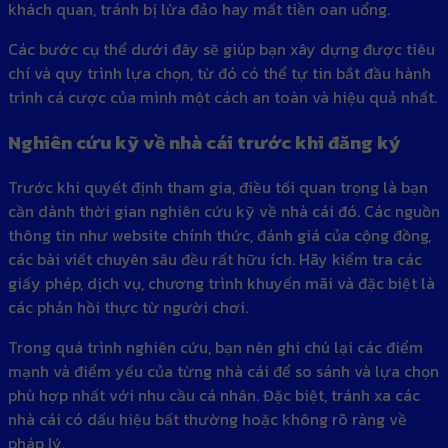
khách quan, tránh bị lừa đảo hay mất tiền oan uổng.
Các bước cụ thể dưới đây sẽ giúp bạn xây dựng được tiêu
chí và quy trình lựa chọn, từ đó có thể tự tin bắt đầu hành
trình cá cược của mình một cách an toàn và hiệu quả nhất.
Nghiên cứu kỹ về nhà cái trước khi đăng ký
Trước khi quyết định tham gia, điều tối quan trọng là bạn
cần dành thời gian nghiên cứu kỹ về nhà cái đó. Các nguồn
thông tin như website chính thức, đánh giá của cộng đồng,
các bài viết chuyên sâu đều rất hữu ích. Hãy kiểm tra các
giấy phép, dịch vụ, chương trình khuyến mãi và đặc biệt là
các phản hồi thực từ người chơi.
Trong quá trình nghiên cứu, bạn nên ghi chú lại các điểm
mạnh và điểm yếu của từng nhà cái để so sánh và lựa chọn
phù hợp nhất với nhu cầu cá nhân. Đặc biệt, tránh xa các
nhà cái có dấu hiệu bất thường hoặc không rõ ràng về
pháp lý.