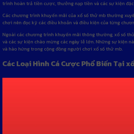
trình hoàn trả tiền cược, thưởng nạp tiền và các sự kiện đặ
Các chương trình khuyến mãi của xổ số thử mb thường xuyê
chơi nên đọc kỹ các điều khoản và điều kiện của từng chươ
Ngoài các chương trình khuyến mãi thông thường, xổ số thử
và các sự kiện chào mừng các ngày lễ lớn. Những sự kiện n
và hào hứng trong cộng đồng người chơi xổ số thử mb.
Các Loại Hình Cá Cược Phổ Biến Tại x