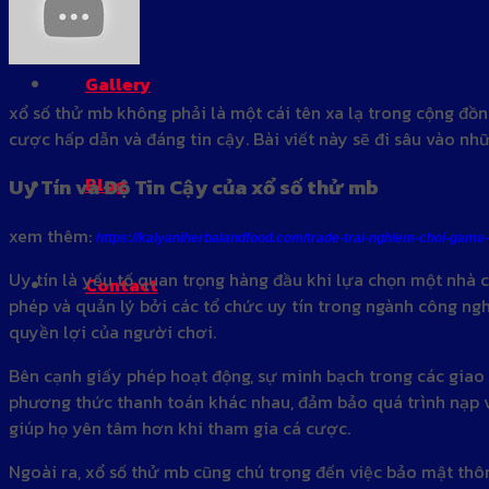
Gallery
xổ số thử mb không phải là một cái tên xa lạ trong cộng đồn
cược hấp dẫn và đáng tin cậy. Bài viết này sẽ đi sâu vào nh
Blog
Uy Tín và Độ Tin Cậy của xổ số thử mb
xem thêm:
https://kalyaniherbalandfood.com/trade-trai-nghiem-choi-game-d
Uy tín là yếu tố quan trọng hàng đầu khi lựa chọn một nhà 
Contact
phép và quản lý bởi các tổ chức uy tín trong ngành công n
quyền lợi của người chơi.
Bên cạnh giấy phép hoạt động, sự minh bạch trong các giao 
phương thức thanh toán khác nhau, đảm bảo quá trình nạp và
giúp họ yên tâm hơn khi tham gia cá cược.
Ngoài ra, xổ số thử mb cũng chú trọng đến việc bảo mật thô