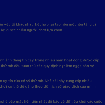
ều yếu tố khác nhau, kết hợp lại tạo nên một nền tảng cá
b lại được nhiều người chơi lựa chọn.
ình ảnh đáng tin cậy trong nhiều năm hoạt động, được cấp
 thử mb đều tuân thủ các quy định nghiêm ngặt, bảo vệ
n uy tín của xổ số thử mb. Nhà cái này cung cấp nhiều
hơi có thể dễ dàng theo dõi lịch sử giao dịch của mình,
nghệ bảo mật tiên tiến nhất để bảo vệ dữ liệu khỏi các cuộc