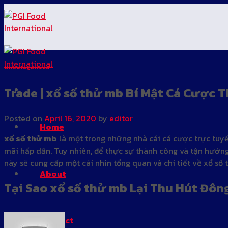
Skip
to
content
Uncategorized
Trade | xổ số thử mb Bí Mật Cá Cược 
Posted on
April 16, 2020
by
editor
Home
xổ số thử mb
là một trong những nhà cái cá cược trực tuyế
mãi hấp dẫn. Tuy nhiên, để thực sự thành công và tận hưởng 
này sẽ cung cấp một cái nhìn tổng quan và chi tiết về xổ số
About
Tại Sao xổ số thử mb Lại Thu Hút Đôn
Product