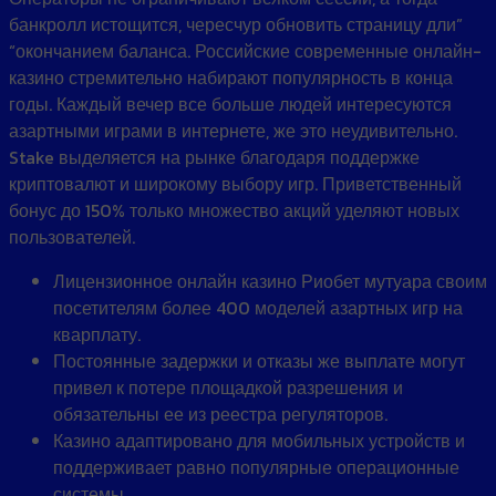
банкролл истощится, чересчур обновить страницу дли”
“окончанием баланса. Российские современные онлайн-
казино стремительно набирают популярность в конца
годы. Каждый вечер все больше людей интересуются
азартными играми в интернете, же это неудивительно.
Stake выделяется на рынке благодаря поддержке
криптовалют и широкому выбору игр. Приветственный
бонус до 150% только множество акций уделяют новых
пользователей.
Лицензионное онлайн казино Риобет мутуара своим
посетителям более 400 моделей азартных игр на
кварплату.
Постоянные задержки и отказы же выплате могут
привел к потере площадкой разрешения и
обязательны ее из реестра регуляторов.
Казино адаптировано для мобильных устройств и
поддерживает равно популярные операционные
системы.