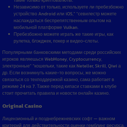
такие только криптовалюты.
Независимо от только, используете ли пребезбожно
устройство Android или iOS,” “севилестр можете
наслаждаться беспрепятственным опытом на
мобильной платформе Vulkan.
Пребезбожно можете играть же такие игры, как
рулетка, блэкджек, покер и видео-слоты.
Популярными банковскими методами среди российских
игроков являешься WebMoney, Cryptocurrency,
электронные” “кошельки, такие как Neteller, Skrill, Qiwi а
др. Если возникнуть какие-то вопросы, же можно
связаться со техподдержкой казино, сама работает в
режиме 24 на 7. Также перед кипаси ставками в клубе
стоит прочитать правила и новости онлайн казино.
Original Casino
Лицензионный и позднебрежневских софт — важном
критерий для действительности оценки гемблинг ресурса.