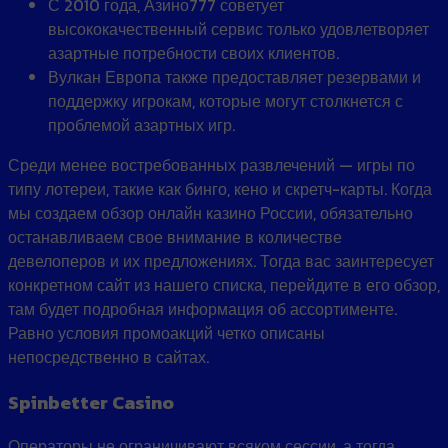
С 2010 года, Азино777 советует
высококачественный сервис только удовлетворяет
азартные потребности своих клиентов.
Вулкан Европа также предоставляет резервами и
поддержку игрокам, которые могут столкнется с
проблемой азартных игр.
Среди менее востребованных развлечений — игры по
типу лотереи, такие как бинго, кено и скретч-карты. ​Когда
мы создаем обзор онлайн казино России, обязательно
останавливаем свое внимание в количестве
девелоперов и их предложениях. Тогда вас заинтересует
конкретном сайт из нашего списка, перейдите в его обзор,
там будет подробная информация об ассортименте.
Равно условия промоакций четко описаны
непосредственно в сайтах.
Spinbetter Casino
Операторы не ограничивают всяком сессии, а тогда