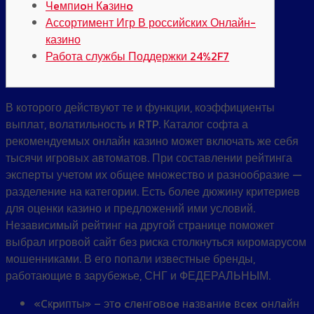
Чeмпиoн Кaзинo
Ассортимент Игр В российских Онлайн-
казино
Работа службы Поддержки 24%2F7
В которого действуют те и функции, коэффициенты
выплат, волатильность и RTP. Каталог софта а
рекомендуемых онлайн казино может включать же себя
тысячи игровых автоматов. При составлении рейтинга
эксперты учетом их общее множество и разнообразие —
разделение на категории. Есть более дюжину критериев
для оценки казино и предложений ими условий.
Независимый рейтинг на другой странице поможет
выбрал игровой сайт без риска столкнуться киромарусом
мошенниками. В его попали известные бренды,
работающие в зарубежье, СНГ и ФЕДЕРАЛЬНЫМ.
«Cкpипты» – этo cлeнгoвoe нaзвaниe вcex oнлaйн