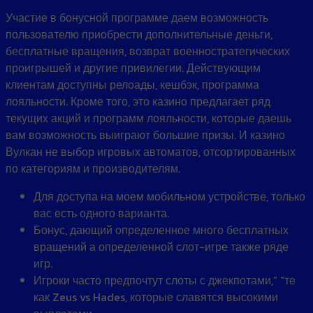
Участие в бонусной программе даем возможность
пользователю приобрести дополнительные деньги,
бесплатные вращения, возврат военностратегических
проигрышей и другие привилегии. Действующим
клиентам доступны релоады, кешбэк, программа
лояльности. Кроме того, это казино предлагает ряд
текущих акций и программ лояльности, которые даешь
вам возможность выиграют большие призы. И казино
Вулкан не выбор игровых автоматов, отсортированных
по категориям и производителям.
Для доступа на моем мобильном устройстве, только
вас есть одного варианта.
Бонус, дающий определенное много бесплатных
вращений а определенной слот-игре также ряде
игр.
Игроки часто предпочтут слоты с джекпотами,” “те
как Zeus vs Hades, которые славятся высокими