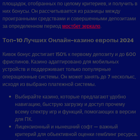
площадок, отобранных по целому критериев, и получить в
них бонусы. Он рассчитывается из разницы между
проигранными средствами и совершенными депозитами
за определенном период
мостбет зеркало
.
Топ-10 Лучших Онлайн-казино европы 2024
Кивок бонус достигает 150% к первому депозиту и до 600
фриспинов. Казино адаптировано для мобильных
устройств и поддерживает только популярные
операционные системы. Он может занять до 7 несколькс,
исходя из выбрано платежной системы.
Выбирайте казино, которые предлагают удобно
навигацию, быструю загрузку и доступ прочему
всему спектру игр и функций, помогающих в версии
для ПК.
Лицензионный и нынешний софт — важный
критерий для объективной оценки гемблинг ресурса.