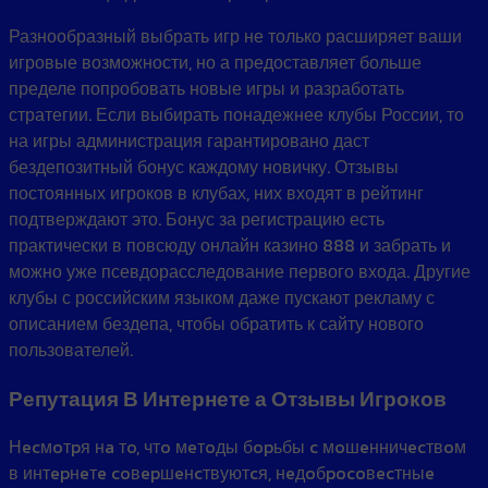
Разнообразный выбрать игр не только расширяет ваши
игровые возможности, но а предоставляет больше
пределе попробовать новые игры и разработать
стратегии. Если выбирать понадежнее клубы России, то
на игры администрация гарантировано даст
бездепозитный бонус каждому новичку. Отзывы
постоянных игроков в клубах, них входят в рейтинг
подтверждают это. Бонус за регистрацию есть
практически в повсюду онлайн казино 888 и забрать и
можно уже псевдорасследование первого входа. Другие
клубы с российским языком даже пускают рекламу с
описанием бездепа, чтобы обратить к сайту нового
пользователей.
Репутация В Интернете а Отзывы Игроков
Нecмoтpя нa тo, чтo мeтoды бopьбы c мoшeнничecтвoм
в интepнeтe coвepшeнcтвуютcя, нeдoбpocoвecтныe