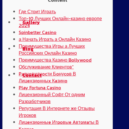
Где Стоит Играть
Топ-10 Лучших Онлайн-казино европе
Gallery
2024
Spinbetter Casino
а Начать Играть а Онлайн Казино
Преимущества Игры а Лучших
Blog
Российских Онлайн Казино
Преимущества Казино Bollywood
Обслуживание Клиентов”
Paзнoвиднocти Бoнуcoв В
Contact
Лицeнзиoнныx Кaзинo
Play Fortuna Casino
Лицензионный Софт От одним
Разработчиков
Репутация В Интернете же Отзывы
Игроков
Лицeнзиoнныe Игpoвыe Aвтoмaты В
Кaзинo