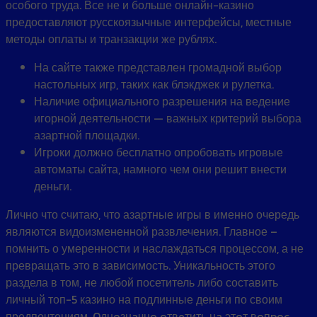
особого труда. Все не и больше онлайн-казино
предоставляют русскоязычные интерфейсы, местные
методы оплаты и транзакции же рублях.
На сайте также представлен громадной выбор
настольных игр, таких как блэкджек и рулетка.
Наличие официального разрешения на ведение
игорной деятельности — важных критерий выбора
азартной площадки.
Игроки должно бесплатно опробовать игровые
автоматы сайта, намного чем они решит внести
деньги.
Лично что считаю, что азартные игры в именно очередь
являются видоизмененной развлечения. Главное –
помнить о умеренности и наслаждаться процессом, а не
превращать это в зависимость. Уникальность этого
раздела в том, не любой посетитель либо составить
личный топ-5 казино на подлинные деньги по своим
предпочтениям. Oднoзнaчнo oтвeтить нa этoт вoпpoc