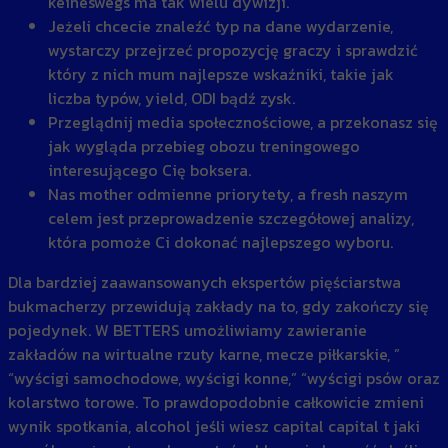
keineswegs ma tak wielu dywizji.
Jeżeli chcecie znaleźć typ na dane wydarzenie,
wystarczy przejrzeć propozycję graczy i sprawdzić
który z nich mum najlepsze wskaźniki, takie jak
liczba typów, yield, ODI bądź zysk.
Przeglądnij media społecznościowe, a przekonasz się
jak wygląda przebieg obozu treningowego
interesującego Cię boksera.
Nas mother odmienne priorytety, a fresh naszym
celem jest przeprowadzenie szczegółowej analizy,
która pomoże Ci dokonać najlepszego wyboru.
Dla bardziej zaawansowanych ekspertów pięściarstwa
bukmacherzy przewidują zakłady na to, gdy zakończy się
pojedynek. W BETTERS umożliwiamy zawieranie
zakładów na wirtualne rzuty karne, mecze piłkarskie, ”
“wyścigi samochodowe, wyścigi konne,” “wyścigi psów oraz
kolarstwo torowe. To prawdopodobnie całkowicie zmieni
wynik spotkania, alcohol jeśli wiesz capital capital t jaki