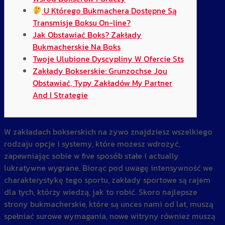
U Którego Bukmachera Dostępne Są
Transmisje Boksu On-line?
Jak Obstawiać Boks? Zakłady
Bukmacherskie Na Boks
Twoje Ulubione Dyscypliny W Ofercie Sts
Zakłady Bokserskie: Grunzochse Jou
Obstawiać, Typy Zakładów My Partner
And I Strategie
W zakładach bokserskich na żywo znajdziesz wszelkiego
rodzaju opcje i systemy, które możesz wdrożyć,
zapewniając sobie w five sposób stałe i actually
lukratywne wygrane. Biorąc pod uwagę intensywność we
charakterystykę tego sportu, zakłady sportowe są rajem
dla tych, którzy wiedzą, jak to robić. Skoro najlepsze
strony bukmacherskie, które są unces nami od lat, muszą
spełniać surowe wymagania, nowe witryny również muszą