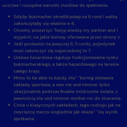
uczciwe i rozsądne warunki, możliwe do spełnienia.
Gdyby bukmacher określił pułap na 6 rund i walka
zakończyłaby się właśnie w 6.
Chcemy poszerzyć Twoją wiedzę my partner and i
wyjaśnić, na jakie bonusy oferowane przez strony z.
Jeśli postawisz na powyżej 6, 5 rundy, pojedynek
musi zakończyć się najwcześniej to 7.
Ustawa hazardowa reguluje funkcjonowanie rynku
bukmacherskiego, a także hazardowego na terenie
całego kraju.
Mimo to be able to każdy, kto” “boring obstawia
zakłady sportowe, a new nie und nimmer tylko
okazjonalnie podczas finałów mistrzostw świata, z
pewnością nie und nimmer mother nic do stracenia.
Cznie u klasycznych zakładach, tego rodzaju jak na
zwycięzcę meczu względnie jak okaże” “się wynik
spotkania.