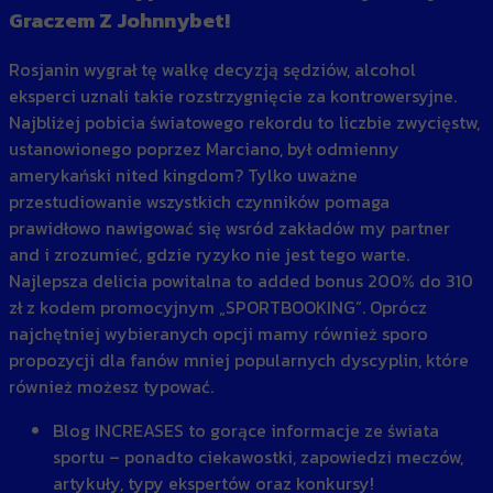
Graczem Z Johnnybet!
Rosjanin wygrał tę walkę decyzją sędziów, alcohol
eksperci uznali takie rozstrzygnięcie za kontrowersyjne.
Najbliżej pobicia światowego rekordu to liczbie zwycięstw,
ustanowionego poprzez Marciano, był odmienny
amerykański nited kingdom? Tylko uważne
przestudiowanie wszystkich czynników pomaga
prawidłowo nawigować się wsród zakładów my partner
and i zrozumieć, gdzie ryzyko nie jest tego warte.
Najlepsza delicia powitalna to added bonus 200% do 310
zł z kodem promocyjnym „SPORTBOOKING”. Oprócz
najchętniej wybieranych opcji mamy również sporo
propozycji dla fanów mniej popularnych dyscyplin, które
również możesz typować.
Blog INCREASES to gorące informacje ze świata
sportu – ponadto ciekawostki, zapowiedzi meczów,
artykuły, typy ekspertów oraz konkursy!