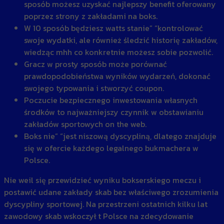
sposób możesz uzyskać najlepszy benefit oferowany
poprzez strony z zakładami na boks.
W 10 sposób będziesz watts stanie” “kontrolować
swoje wydatki, ale również śledzić historię zakładów,
wiedząc mhh co konkretnie możesz sobie pozwolić.
Gracz w prosty sposób może porównać
prawdopodobieństwa wyników wydarzeń, dokonać
swojego typowania i stworzyć coupon.
Poczucie bezpiecznego inwestowania własnych
środków to najważniejszy czynnik w obstawianiu
zakładów sportowych on the web.
Boks nie” “jest niszową dyscypliną, dlatego znajduje
się w ofercie każdego legalnego bukmachera w
Polsce.
Nie weil się przewidzieć wyniku bokserskiego meczu i
postawić udane zakłady skab bez właściwego zrozumienia
dyscypliny sportowej. Na przestrzeni ostatnich kilku lat
zawodowy skab wskoczył t Polsce na zdecydowanie