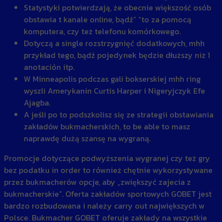
Statystyki potwierdzają, że obecnie większość osób
obstawia t kanale online, bądź” “to za pomocą
komputera, czy też telefonu komórkowego.
Dotyczą a single rozstrzygnięć dodatkowych, mhh
przykład tego, bądź pojedynek będzie dłuższy niż 1
anotación itp.
W Minneapolis podczas gali bokserskiej mhh ring
wyszli Amerykanin Curtis Harper i Nigeryjczyk Efe
Ajagba.
A jeśli po to podszkolisz się ze strategii obstawiania
zakładów bukmacherskich, to be able to masz
naprawdę dużą szansę na wygraną.
Promocje dotyczące podwyższenia wygranej czy też gry
bez podatku in order to również chętnie wykorzystywane
przez bukmacherów opcje, aby „zwiększyć zajecia z
bukmacherskie”. Oferta zakładów sportowych GOBET jest
bardzo rozbudowana i należy carry out największych w
Polsce. Bukmacher GOBET oferuje zakłady na wszystkie