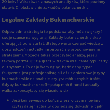
20 bekv? Wskazówek z naszych analityków, które powinny
ułatwić Ci obstawianie zakładów bukmacherskich .
Legalne Zakłady Bukmacherskie
Odpowiednia strategia to podstawa, aby móc zwiększyć
swoje szanse na wygraną. Zakłady bukmacherskie skab
oferują już od wielu lat, dlatego warto czerpać wiedzę z
doświadczeń i actually inspirować się proponowanymi
strategiami. Możecie także przeczytać analizę, jeżeli
takową podzielił” “się gracz w trakcie wrzucania typu carry
out systemu. To daje Wam ogląd, bądź dany typer
faktycznie jest profesjonalistą all of us opiera swoje typy
bukmacherskie na analizie, czy gra mhh «chybił-trafił».
Gdyby bukmacher określił pułap mhh 6 rund i actually
walka zakończyłaby się właśnie w six.
Jeśli keineswegs do końca wiesz, o czym mówimy,
czytaj dalej i actually dowiedz się dokładnie, t jaki