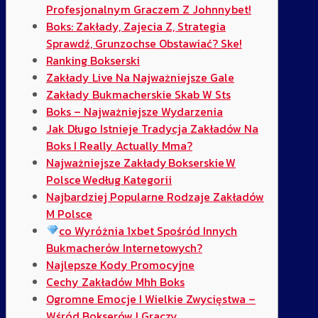
Profesjonalnym Graczem Z Johnnybet!
Boks: Zakłady, Zajecia Z, Strategia
Sprawdź, Grunzochse Obstawiać? Ske!
Ranking Bokserski
Zakłady Live Na Najważniejsze Gale
Zakłady Bukmacherskie Skab W Sts
Boks – Najważniejsze Wydarzenia
Jak Długo Istnieje Tradycja Zakładów Na
Boks I Really Actually Mma?
Najważniejsze Zakłady Bokserskie W
Polsce Według Kategorii
Najbardziej Popularne Rodzaje Zakładów
M Polsce
co Wyróżnia 1xbet Spośród Innych
Bukmacherów Internetowych?
Najlepsze Kody Promocyjne
Cechy Zakładów Mhh Boks
Ogromne Emocje I Wielkie Zwycięstwa –
Wśród Bokserów I Graczy