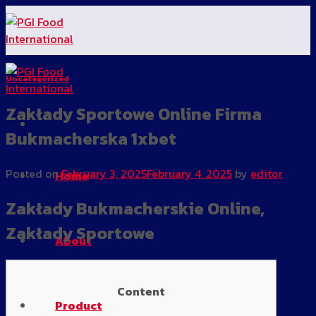
Skip
to
content
Uncategorized
Zakłady Sportowe Online Firma
Bukmacherska 1xbet
Posted on
February 3, 2025
February 4, 2025
by
editor
Home
Zakłady Bukmacherskie Online,
Zakłady Sportowe
About
Content
Product