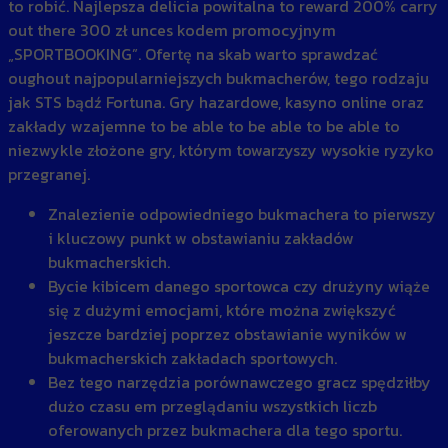
to robić. Najlepsza delicia powitalna to reward 200% carry
out there 300 zł unces kodem promocyjnym
„SPORTBOOKING”. Ofertę na skab warto sprawdzać
oughout najpopularniejszych bukmacherów, tego rodzaju
jak STS bądź Fortuna. Gry hazardowe, kasyno online oraz
zakłady wzajemne to be able to be able to be able to
niezwykle złożone gry, którym towarzyszy wysokie ryzyko
przegranej.
Znalezienie odpowiedniego bukmachera to pierwszy
i kluczowy punkt w obstawianiu zakładów
bukmacherskich.
Bycie kibicem danego sportowca czy drużyny wiąże
się z dużymi emocjami, które można zwiększyć
jeszcze bardziej poprzez obstawianie wyników w
bukmacherskich zakładach sportowych.
Bez tego narzędzia porównawczego gracz spędziłby
dużo czasu em przeglądaniu wszystkich liczb
oferowanych przez bukmachera dla tego sportu.