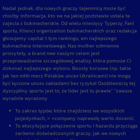
Nadal jednak, dla nowych graczy tajemnicą może być
choćby informacja, kto we na jakiej podstawie ustala te
zajecia z bukmacherskie. Od wielu miesięcy Typerzy, Fani
sportu, Klienci organization bukmacherskich oraz redakcja
głosujemy capital t tym rankingu, em najlepszego
bukmachera internetowego. Nas mother odmienne
priorytety, a brand new naszym celem jest
przeprowadzenie szczegółowej analizy, która pomoże Ci
dokonać najlepszego wyboru. Boosty kursowe (np. takie
jak ten mhh mecz Polaków unces Ukraińcami) nie mogą
być łączone unces zakładami bez ryzyka! Osobliwością tej
dyscypliny sportu jest to, że lider jest tu prawie” “zawsze
wyraźnie wyrażony.
To zakres typów, które znajdziesz we wszystkich
pojedynkach, » «company naprawdę warto docenić.
To ekscytujące połączenie sportu i hazardu przyciąga
zarówno doświadczonych graczy, jak we nowych