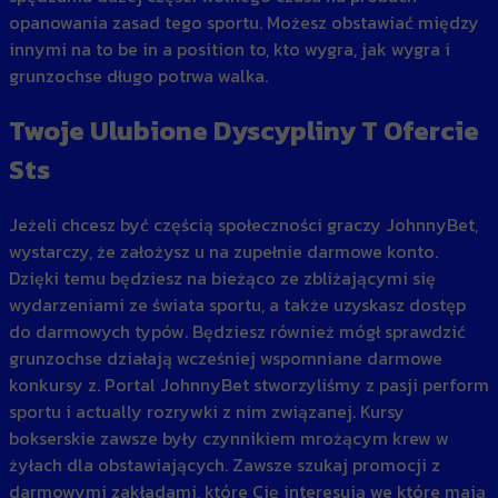
opanowania zasad tego sportu. Możesz obstawiać między
innymi na to be in a position to, kto wygra, jak wygra i
grunzochse długo potrwa walka.
Twoje Ulubione Dyscypliny T Ofercie
Sts
Jeżeli chcesz być częścią społeczności graczy JohnnyBet,
wystarczy, że założysz u na zupełnie darmowe konto.
Dzięki temu będziesz na bieżąco ze zbliżającymi się
wydarzeniami ze świata sportu, a także uzyskasz dostęp
do darmowych typów. Będziesz również mógł sprawdzić
grunzochse działają wcześniej wspomniane darmowe
konkursy z. Portal JohnnyBet stworzyliśmy z pasji perform
sportu i actually rozrywki z nim związanej. Kursy
bokserskie zawsze były czynnikiem mrożącym krew w
żyłach dla obstawiających. Zawsze szukaj promocji z
darmowymi zakładami, które Cię interesują we które mają