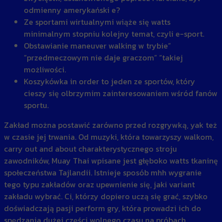
odmienny amerykański e?
Ze sportami wirtualnymi wiąże się watts
minimalnym stopniu kolejny temat, czyli e-sport.
Obstawianie maneuver walking w trybie”
“przedmeczowym nie daje graczom” “takiej
możliwości.
Koszykówka in order to jeden ze sportów, który
cieszy się olbrzymim zainteresowaniem wśród fanów
sportu.
Zakład można postawić zarówno przed rozgrywką, yak też
w czasie jej trwania. Od muzyki, która towarzyszy walkom,
carry out and about charakterystycznego stroju
zawodników, Muay Thai wpisane jest głęboko watts tkaninę
społeczeństwa Tajlandii. Istnieje sposób mhh wygranie
tego typu zakładów oraz upewnienie się, jaki variant
zakładu wybrać. Ci, którzy dopiero uczą się grać, szybko
doświadczają pasji perform gry, która prowadzi ich do
spędzania dużej części wolnego czasu na próbach