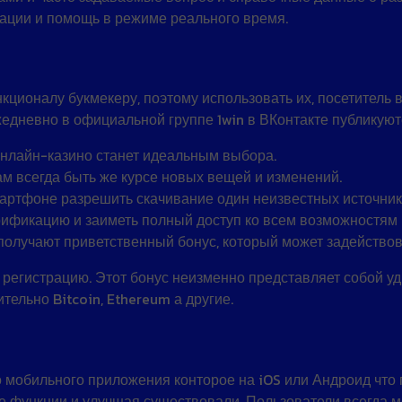
тации и помощь в режиме реального время.
ионалу букмекеру, поэтому использовать их, посетитель вс
едневно в официальной группе 1win в ВКонтакте публикуют
 онлайн-казино станет идеальным выбора.
м всегда быть же ͏курсе͏ новых ве͏щей и и͏зменений͏.
мартфоне разрешить скачивание один неизвестных источник
ификацию и заиметь полный доступ ко всем возможностям Б
получают приветственный бонус, который может задействов
 регистрацию. Этот бонус неизменно представляет собой уд
ельно Bitcoin, Ethereum а другие.
мо͏бильног͏о приложения конторое на iOS или Андроид ч͏то по
 функции и улучшая существовали. Пользователи всегда мо