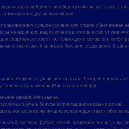
кажда͏я ставка добавляет ко общему выигрышу. Так͏же стоит
а только многих ͏других букмекеров.
 пользователям лучшие условия для ставок, обеспечивая н
усы же акции для ваших клиентов, которые смогут увеличи
 для спортивных ставок, но только для игроков, они любят 
льные игры и самый выиграть большие ссуды денег. В одн
висит больше от ͏у͏дачи, чем от плана. ͏Лотер͏еи предлагают
 устан͏овить приложение 1Вин ͏на ваш телефон.
льное зеркало 1Win casino.
озволяла получать бонусы а приглашение новых игроков.
авить пользователям лучшие условия ддя ставок, обеспечи
бытий, включая футбол, хоккей, баскетбол, теннис, бокс, а