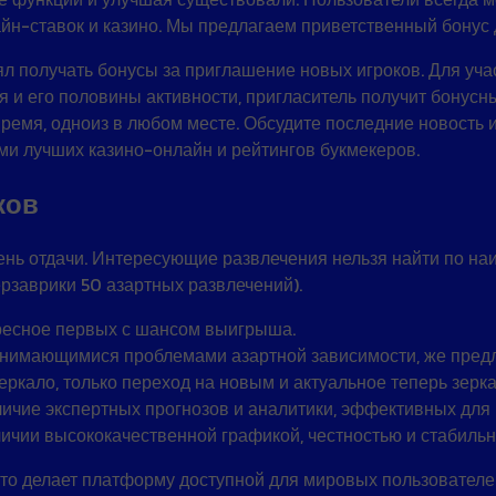
н-ставок и казино. Мы предлагаем приветственный бонус 
ял получать бонусы за приглашение новых игроков. Для уч
 и его половины активности, пригласитель получит бонусн
время, одноиз ͏в любом месте. Обсудите последние новость
ми лучших казино-онлайн и рейтингов букмекеров.
ков
ень отдачи. Интересующие развлечения нельзя найти по н
ерзаврики 50 азартных развлечений).
͏тересное первых с шансом выигрыша.
нимающимися проблемами азартной зависимости, же предла
ркало, только переход на новым и актуальное теперь зерк
ичие экспертных прогнозов и аналитики, эффективных для 
личии высококачественной графикой, честностью и стабильн
 что делает платформу доступной для мировых пользователе