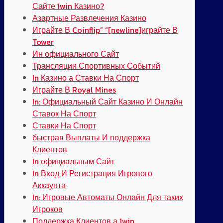
Сайте 1win Казино?
Азартные Развлечения Казино
Играйте В Coinflip” “[newline]играйте В
Tower
Ин официального Сайт
Трансляции Спортивных Событий
In Казино а Ставки На Спорт
Играйте В Royal Mines
In: Официальный Сайт Казино И Онлайн
Ставок На Спорт
Ставки На Спорт
быстрая Выплаты И поддержка
Клиентов
In официальным Сайт
In Вход И Регистрация Игрового
Аккаунта
In: Игровые Автоматы Онлайн Для таких
Игроков
Поддержка Клиентов а 1win