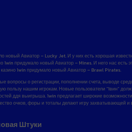
ло новый Авиатор – Lucky Jet. И у них есть хорошая извес
ино 1win придумало новый Авиатор – Mines. И него нас есть 
 казино 1win придумало новый Авиатор – Brawl Pirates.
ые вопросы о регистрации, пополнении счета, выводе средс
ную пользу нашим игрокам. Новые пользователи “1вин” дол
остей ддя выигрыша. 1win предлагает широкие возможности
ичество очков, форы и тоталы делают игру захватывающей 
новая Штуки