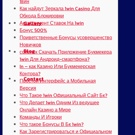
1вин
Как найдут Зеркала 1win Casino Для
Обхода Блокировки
Ассортимент Ставок На 1win
Gallery
Бонус 500%
Приветственные Бонусы усовершенство
Новичков
Blog
соленск Скачать Приложение Букмекера
1win Для Андроид-смартфона?
In – как Казино Или Букмекерская
Контора?
Contact
Простой Интерфейс а Мобильная
Версия
Что Такое 1win Официальный Сайт Бк?
Что Делает 1win Одним Из ведущее
Онлайн Казино а Мире
Команды И Игроки
Что такое Бонусы В Бк 1win?
Как Зарегистрироваться и Официальном