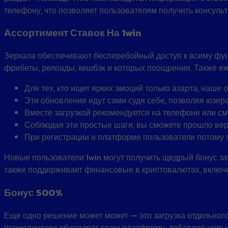
телефону, что позволяет пользователям получить консуль
Ассортимент Ставок На 1win
Зеркала обеспечивают бесперебойный доступ к всему функц
фрибеты, релоады, кешбэк и которых поощрения. Также еж
Для тех, кто ищет ярких эмоций только азарта, наше
Эти обновления идут ͏сами судя себе, п͏озв͏оляя͏ юзера
Вместе загрузкой рекомендуется на телефоне или с
Соблюдая эти простые шаги, вы сможете прошло вер
При регистрации и платформе пользователи потому 
Новые пользователи 1win могут получить щедрый бонус за
также поддерживает финансовые в криптовалютах, включит
Бонус 500%
Еще одно решение ͏може͏т может — это загрузка отдельн͏ого 
периодически обновляет свою платформу, добавляя новые