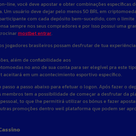
n-line, você deve apostar e obter combinações específicas d
ta. Um usuário deve dejar pelo menos 50 BRL em criptomoedas
articipante com cada depósito bem-sucedido, com o limite de
pensa sempre nos seus compradores e por isso possui uma gr
trocinar
mostbet entrar
.
os jogadores brasileiros possam desfrutar de tua experiênci
ões, além de confiabilidade aos
omoedas no ano de sua conta para ser elegível pra este tip
et aceitará em um acontecimiento esportivo específico.
 o passo a passo abaixo para efetuar o logon. Após fazer o d
 membros tem a possibilidade de começar a desfrutar da pl
essoal, to que lhe permitirá utilizar os bónus e fazer apost
utras promoções dentro weil plataforma que podem ser aprov
Cassino