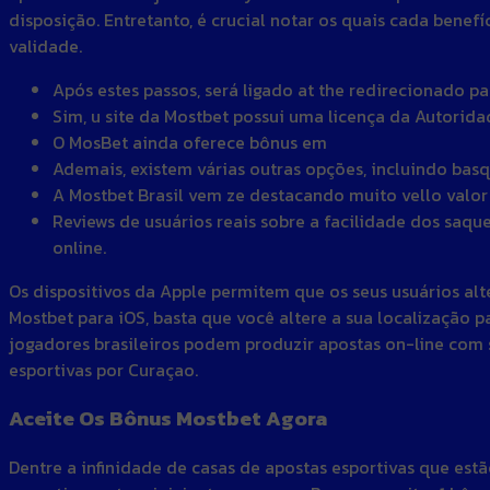
disposição. Entretanto, é crucial notar os quais cada benefí
validade.
Após estes passos, será ligado at the redirecionado p
Sim, u site da Mostbet possui uma licença da Autorid
O MosBet ainda oferece bônus em
Ademais, existem várias outras opções, incluindo bas
A Mostbet Brasil vem ze destacando muito vello valo
Reviews de usuários reais sobre a facilidade dos saq
online.
Os dispositivos da Apple permitem que os seus usuários alt
Mostbet para iOS, basta que você altere a sua localização 
jogadores brasileiros podem produzir apostas on-line com 
esportivas por Curaçao.
Aceite Os Bônus Mostbet Agora
Dentre a infinidade de casas de apostas esportivas que est