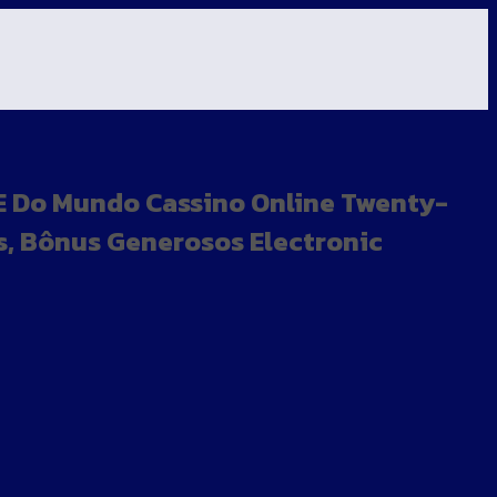
s E Do Mundo Cassino Online Twenty-
es, Bônus Generosos Electronic