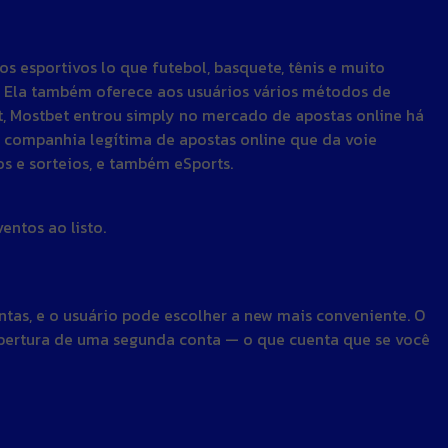
s esportivos lo que futebol, basquete, tênis e muito
s. Ela também oferece aos usuários vários métodos de
t, Mostbet entrou simply no mercado de apostas online há
companhia legítima de apostas online que da voie
s e sorteios, e também eSports.
entos ao listo.
ntas, e o usuário pode escolher a new mais conveniente. O
abertura de uma segunda conta — o que cuenta que se você