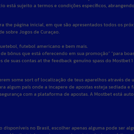
cio está sujeito a termos e condições específicos, abrangendo
ara the página inicial, em que são apresentados todos os pró
ade sobre Jogos de Curaçao.
quetebol, futebol americano e bem mais.
r de bônus que está oferecendo em sua promoção” “para boas
ues de suas contas at the feedback genuíno spass do Mostbet 
erem some sort of localização de teus aparelhos através de u
para algum país onde a incapere de apostas esteja sediada e 
segurança com a plataforma de apostas. A Mostbet está autor
ão disponíveis no Brasil, escolher apenas alguma pode ser al