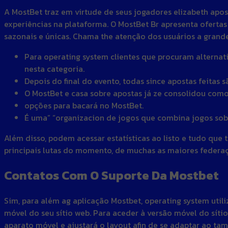
A MostBet traz em virtude de seus jogadores elizabeth apo
experiências na plataforma. O MostBet Br apresenta oferta
sazonais e únicas. Chama the atenção dos usuários a gran
Para operating system clientes que procuram alternat
nesta categoria.
Depois do final do evento, todas since apostas feitas 
O MostBet e casa sobre apostas já ze consolidou como
opções para bacará no MostBet.
É uma” “organizacion de jogos que combina jogos sobr
Além disso, podem acessar estatísticas ao listo e tudo qu
principais lutas do momento, de muchas as maiores federa
Contatos Com O Suporte Da Mostbet
Sim, para além ag aplicação Mostbet, operating system util
móvel do seu sítio web. Para aceder à versão móvel do sítio
aparato móvel e ajustará o layout afin de se adaptar ao ta