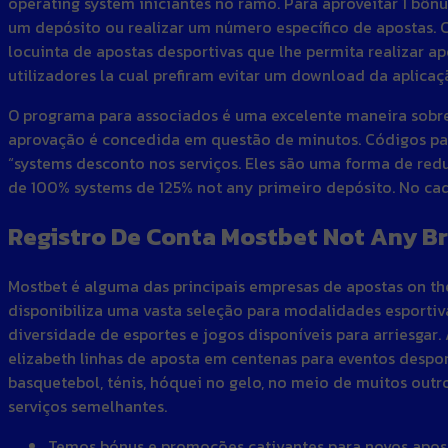
operating system iniciantes no ramo. Para aproveitar 1 bôn
um depósito ou realizar um número específico de apostas. 
locuinta de apostas desportivas que lhe permita realizar apo
utilizadores la cual prefiram evitar um download da aplica
O programa para associados é uma excelente maneira sobre in
aprovação é concedida em questão de minutos. Códigos pa
“systems desconto nos serviços. Eles são uma forma de redu
de 100% systems de 125% not any primeiro depósito. No cad
Registro De Conta Mostbet Not Any Br
Mostbet é alguma das principais empresas de apostas on the
disponibiliza uma vasta seleção para modalidades esportivas
diversidade de esportes e jogos disponíveis para arriesgar.
elizabeth linhas de aposta em centenas para eventos despo
basquetebol, ténis, hóquei no gelo, no meio de muitos out
serviços semelhantes.
Temos bónus e promoções cativantes para novos aposta