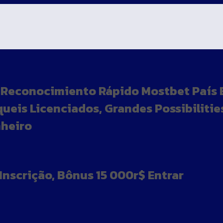
l ️ Reconocimiento Rápido Mostbet Paí
ueis Licenciados, Grandes Possibiliti
nheiro
 Inscrição, Bônus 15 000r$ Entrar