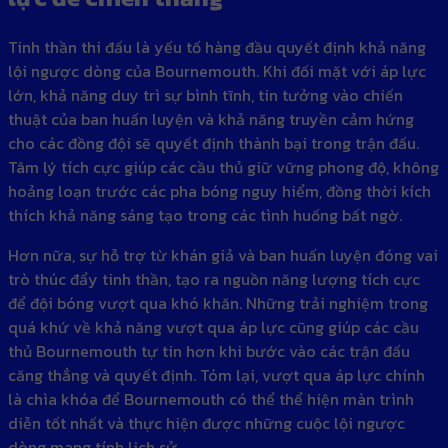
Tinh thần thi đấu là yếu tố hàng đầu quyết định khả năng
lội ngược dòng của Bournemouth. Khi đối mặt với áp lực
lớn, khả năng duy trì sự bình tĩnh, tin tưởng vào chiến
thuật của ban huấn luyện và khả năng truyền cảm hứng
cho các đồng đội sẽ quyết định thành bại trong trận đấu.
Tâm lý tích cực giúp các cầu thủ giữ vững phong độ, không
hoảng loạn trước các pha bóng nguy hiểm, đồng thời kích
thích khả năng sáng tạo trong các tình huống bất ngờ.
Hơn nữa, sự hỗ trợ từ khán giả và ban huấn luyện đóng vai
trò thúc đẩy tinh thần, tạo ra nguồn năng lượng tích cực
để đội bóng vượt qua khó khăn. Những trải nghiệm trong
quá khứ về khả năng vượt qua áp lực cũng giúp các cầu
thủ Bournemouth tự tin hơn khi bước vào các trận đấu
căng thẳng và quyết định. Tóm lại, vượt qua áp lực chính
là chìa khóa để Bournemouth có thể thể hiện màn trình
diễn tốt nhất và thực hiện được những cuộc lội ngược
dòng mang tính lịch sử.