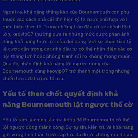
Ngoài ra, khả năng thắng kèo của Bournemouth còn phụ
thuộc vào cách nhà cái thể hiện tỷ lệ cược phù hợp với
diễn biến thực tế. Trong những trận đấu có sự chênh lệch
lớn, keovip07 thường đưa ra những mức cược phản ánh
đúng khả năng thực lực của đội bóng. Với sự phân tích tỷ
lệ cược cẩn trọng, các nhà đầu tư có thể nhận diện các cơ
hội thắng lớn hoặc phòng tránh rủi ro không mong muốn.
Qua đó, nhận định khả năng lội ngược dòng của
Bournemouth cùng keovip07 trở thành một trong những
chiến lược đặt cược tối ưu.
Yếu tố then chốt quyết định khả
năng Bournemouth lật ngược thế cờ
Yếu tố tâm lý chính là chìa khóa để Bournemouth có thể
lội ngược dòng thành công. Sự tự tin, kiên trì, và khả năng
giữ vững tinh thần trước áp lực đã được chứng minh qua