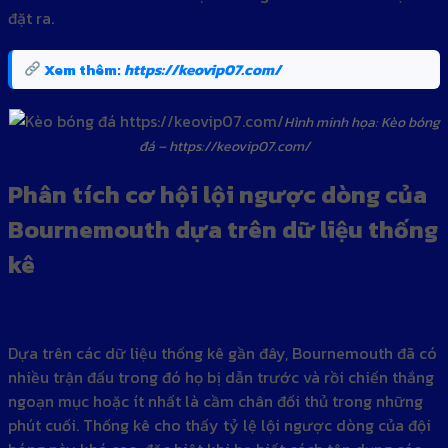
đặt ra.
Xem thêm:
https://keovip07.com/
Hình minh họa: Kèo bóng
đá – https://keovip07.com/
Phân tích cơ hội lội ngược dòng của
Bournemouth dựa trên dữ liệu thống
kê
Dựa trên các dữ liệu thống kê gần đây, Bournemouth đã có
nhiều trận đấu trong đó họ bị dẫn trước và rồi chiến thắng
ngoạn mục hoặc ít nhất là cầm chân đối thủ trong những
phút cuối. Thống kê cho thấy tỷ lệ lội ngược dòng của đội