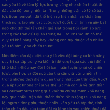
các yếu tố về tâm lý, lực lượng, cũng như chiến thuật thi
đấu của đội bóng hiện tại. Trong những trận có tỷ số bất
lợi, Bournemouth đã thể hiện sự kiên nhẫn và khả năng
thích nghi, tạo nên các cuộc rượt đuổi kịch tính và gây bất
ngờ cho đối thủ lẫn khán giả. Đặt trong bối cảnh áp lực
trong các trận đấu quan trọng, liệu Bournemouth có thể
duy trì khả năng này hay không còn tùy thuộc vào nhiều
yếu tố tâm lý và chiến thuật.
Một điểm cần đặc biệt chú ý là việc đội bóng có khả năng
duy trì sự tập trung và kiên trì để vượt qua các thời điểm
khó khăn. Điều này đòi hỏi ban huấn luyện phải có chiến
lược phù hợp và đội ngũ cầu thủ cần giữ vững niềm tin
trong những thời điểm quan trọng nhất của trận đấu. Vượt
qua áp lực không chỉ là về thể lực mà còn là về tinh thần,
và Bournemouth trong quá khứ đã chứng minh khả năng
này qua nhiều trận đấu thách thức. Nhìn rộng ra, khả năng
lội ngược dòng phụ thuộc nhiều vào yếu tố tập thể, tinh
thần chiến đấu của toàn đội và lòng tin vào chiến thuật đã