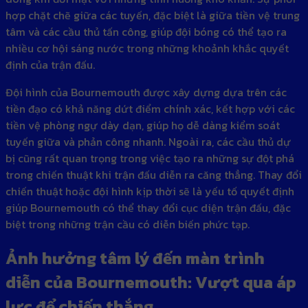
hợp chặt chẽ giữa các tuyến, đặc biệt là giữa tiền vệ trung
tâm và các cầu thủ tấn công, giúp đội bóng có thể tạo ra
nhiều cơ hội sáng nước trong những khoảnh khắc quyết
định của trận đấu.
Đội hình của Bournemouth được xây dựng dựa trên các
tiền đạo có khả năng dứt điểm chính xác, kết hợp với các
tiền vệ phòng ngự dày dạn, giúp họ dễ dàng kiểm soát
tuyến giữa và phản công nhanh. Ngoài ra, các cầu thủ dự
bị cũng rất quan trọng trong việc tạo ra những sự đột phá
trong chiến thuật khi trận đấu diễn ra căng thẳng. Thay đổi
chiến thuật hoặc đội hình kịp thời sẽ là yếu tố quyết định
giúp Bournemouth có thể thay đổi cục diện trận đấu, đặc
biệt trong những trận cầu có diễn biến phức tạp.
Ảnh hưởng tâm lý đến màn trình
diễn của Bournemouth: Vượt qua áp
lực để chiến thắng