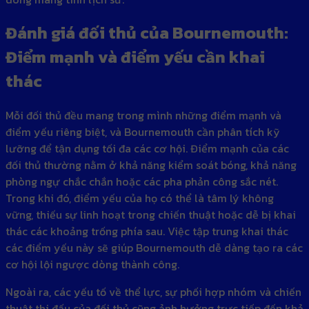
Đánh giá đối thủ của Bournemouth:
Điểm mạnh và điểm yếu cần khai
thác
Mỗi đối thủ đều mang trong mình những điểm mạnh và
điểm yếu riêng biệt, và Bournemouth cần phân tích kỹ
lưỡng để tận dụng tối đa các cơ hội. Điểm mạnh của các
đối thủ thường nằm ở khả năng kiểm soát bóng, khả năng
phòng ngự chắc chắn hoặc các pha phản công sắc nét.
Trong khi đó, điểm yếu của họ có thể là tâm lý không
vững, thiếu sự linh hoạt trong chiến thuật hoặc dễ bị khai
thác các khoảng trống phía sau. Việc tập trung khai thác
các điểm yếu này sẽ giúp Bournemouth dễ dàng tạo ra các
cơ hội lội ngược dòng thành công.
Ngoài ra, các yếu tố về thể lực, sự phối hợp nhóm và chiến
thuật thi đấu của đối thủ cũng ảnh hưởng trực tiếp đến khả