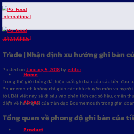
Skip
to
content
Uncategorized
Trade | Nhận định xu hướng ghi bàn củ
Posted on
January 5, 2018
by
editor
Home
Trong thế giới bóng đá, hiệu suất ghi bàn của các tiền đạo 
Bournemouth không chỉ giúp các nhà chuyên môn và người h
tới. Bài viết này sẽ đi sâu vào phân tích các số liệu, chiế
About
diện về hướng đi của tiền đạo Bournemouth trong giai đoạn
Tổng quan về phong độ ghi bàn của t
Product