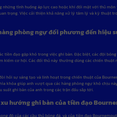
những tình huống áp lực cao hoặc khi đối mặt với thủ môn tro
uan trọng. Việc cải thiện khả năng xử lý tâm lý và kỹ thuật 
hàng phòng ngự đối phương đến hiệu su
ác tiền đạo gặp khó trong việc ghi bàn. Đặc biệt, các đội bón
 kiếm cơ hội. Các đối thủ này thường dùng các chiến thuật n
đòi hỏi sự sáng tạo và linh hoạt trong chiến thuật của Bourn
hìa khóa giúp anh vượt qua các hàng phòng ngự khó chịu này.
 suất ghi bàn của anh trong các trận đấu sắp tới.
n xu hướng ghi bàn của tiền đạo Bourn
ong độ của các cầu thủ bóng đá, và của tiền đạo Bournemout