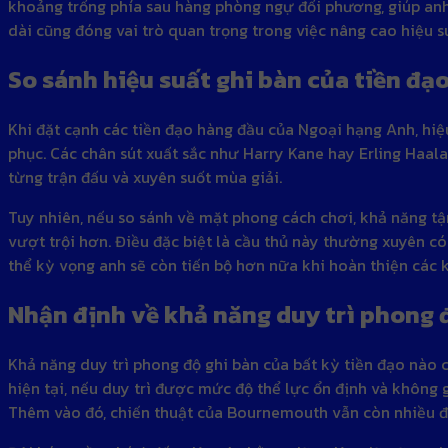
khoảng trống phía sau hàng phòng ngự đối phương, giúp anh 
dài cũng đóng vai trò quan trọng trong việc nâng cao hiệu s
So sánh hiệu suất ghi bàn của tiền đ
Khi đặt cạnh các tiền đạo hàng đầu của Ngoại hạng Anh, hiệ
phục. Các chân sút xuất sắc như Harry Kane hay Erling Haal
từng trận đấu và xuyên suốt mùa giải.
Tuy nhiên, nếu so sánh về mặt phong cách chơi, khả năng t
vượt trội hơn. Điều đặc biệt là cầu thủ này thường xuyên có
thể kỳ vọng anh sẽ còn tiến bộ hơn nữa khi hoàn thiện các 
Nhận định về khả năng duy trì phong 
Khả năng duy trì phong độ ghi bàn của bất kỳ tiền đạo nào c
hiện tại, nếu duy trì được mức độ thể lực ổn định và không 
Thêm vào đó, chiến thuật của Bournemouth vẫn còn nhiều điể