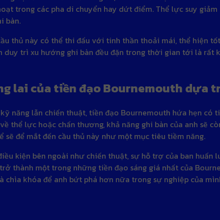
 hoạt trong các pha di chuyển hay dứt điểm. Thể lực suy giảm
i bàn.
cầu thủ này có thể thi đấu với tinh thần thoải mái, thể hiện t
uy trì xu hướng ghi bàn đều đặn trong thời gian tới là rất k
ng lai của tiền đạo Bournemouth dựa tr
ề kỹ năng lẫn chiến thuật, tiền đạo Bournemouth hứa hẹn có t
ề thể lực hoặc chấn thương, khả năng ghi bàn của anh sẽ còn
ể sẽ để mắt đến cầu thủ này như một mục tiêu tiềm năng.
iều kiện bên ngoài như chiến thuật, sự hỗ trợ của ban huấn lu
 sẽ trở thành một trong những tiền đạo sáng giá nhất của Bou
 là chìa khóa để anh bứt phá hơn nữa trong sự nghiệp của mìn