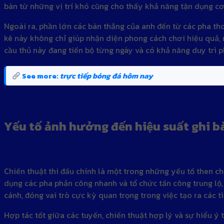
bàn từ những vị trí khó cũng cho thấy khả năng tận dụng c
Ngoài ra, phần lớn các bàn thắng của anh đến từ các pha th
kê này không chỉ giúp nhận diện phong cách chơi hiệu quả, 
cầu thủ này đang tiến bộ từng ngày và có khả năng duy trì p
See more:
trực tiếp bóng đá hôm nay
Yếu tố ảnh hưởng đến hiệu suất ghi b
Chiến thuật thi đấu chính là một trong những yếu tố then c
dụng các pha phản công nhanh và tổ chức tấn công trung lộ, 
cánh, đóng vai trò cực kỳ quan trọng trong việc tạo ra các 
Hợp tác tốt giữa các tuyến, chiến thuật hợp lý và sự hiểu ý