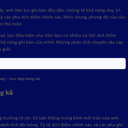
 anh liên tục ghi bàn đều đặn, chứng tỏ khả năng duy trì
i và các pha dứt điểm chính xác. Nhìn chung, phong độ của cầu
ới thủ môn.
ạt, tạo điều kiện cho tiền đạo có nhiều cơ hội dứt điểm
n khả năng ghi bàn của mình. Những phân tích chuyên sâu này
 giải.
ay – truc tiep bong da
g kê
 trưởng rõ rệt. Số bàn thắng trung bình mỗi trận của anh
ành tích đội bóng. Tỷ lệ dứt điểm chính xác và các pha ghi