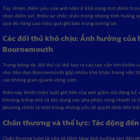
Tuy nhiên, điểm yếu của anh nằm ở khả năng dứt điểm trong 
chọn điểm sút, thiếu sự chắc chắn trong những tình huống q
qua đó nâng cao hiệu quả ghi bàn trong tương lai.
Các đối thủ khó chịu: Ảnh hưởng của 
Bournemouth
Trong bóng đá, đối thủ có thể tạo ra các rào cản lớn khiến c
cho tiền đạo Bournemouth gặp nhiều khó khăn trong việc tìm
các không gian quanh vòng cấm.
Điều này khiến hiệu suất ghi bàn của anh giảm sút đáng kể, 
khoảng trống nhỏ và tận dụng các pha phản công nhanh là c
phương chính là một trong những yếu tố quyết định đến hiệu
Chấn thương và thể lực: Tác động đế
Chấn thương luôn là yếu tố tiềm tàng ảnh hưởng lớn đến ph