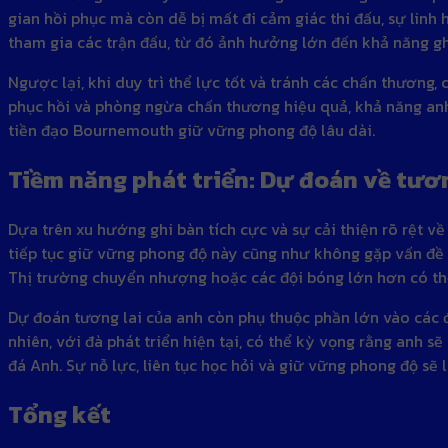
gian hồi phục mà còn dễ bị mất đi cảm giác thi đấu, sự linh
tham gia các trận đấu, từ đó ảnh hưởng lớn đến khả năng gh
Ngược lại, khi duy trì thể lực tốt và tránh các chấn thương, 
phục hồi và phòng ngừa chấn thương hiệu quả, khả năng anh d
tiền đạo Bournemouth giữ vững phong độ lâu dài.
Tiềm năng phát triển: Dự đoán về tươ
Dựa trên xu hướng ghi bàn tích cực và sự cải thiện rõ rệt v
tiếp tục giữ vững phong độ này cũng như không gặp vấn đề v
Thị trường chuyển nhượng hoặc các đội bóng lớn hơn có th
Dự đoán tương lai của anh còn phụ thuộc phần lớn vào các đ
nhiên, với đà phát triển hiện tại, có thể kỳ vọng rằng anh
đá Anh. Sự nỗ lực, liên tục học hỏi và giữ vững phong độ sẽ
Tổng kết