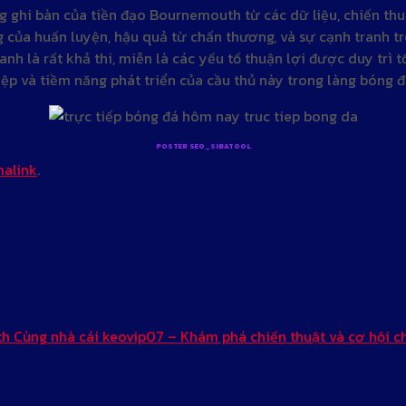
ng ghi bàn của tiền đạo Bournemouth từ các dữ liệu, chiến th
 của huấn luyện, hậu quả từ chấn thương, và sự cạnh tranh tr
 anh là rất khả thi, miễn là các yếu tố thuận lợi được duy tr
iệp và tiềm năng phát triển của cầu thủ này trong làng bóng đ
POSTER SEO_SIBATOOL
alink
.
 Cùng nhà cái keovip07 – Khám phá chiến thuật và cơ hội ch