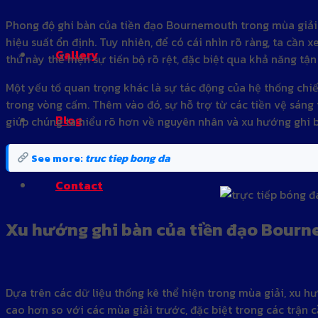
Phong độ ghi bàn của tiền đạo Bournemouth trong mùa giải v
hiệu suất ổn định. Tuy nhiên, để có cái nhìn rõ ràng, ta cần
Gallery
thủ này thể hiện sự tiến bộ rõ rệt, đặc biệt qua khả năng tậ
Một yếu tố quan trọng khác là sự tác động của hệ thống chi
trong vòng cấm. Thêm vào đó, sự hỗ trợ từ các tiền vệ sáng
Blog
giúp chúng ta hiểu rõ hơn về nguyên nhân và xu hướng ghi b
See more:
truc tiep bong da
Contact
Xu hướng ghi bàn của tiền đạo Bourne
Dựa trên các dữ liệu thống kê thể hiện trong mùa giải, xu 
cao hơn so với các mùa giải trước, đặc biệt trong các trận 