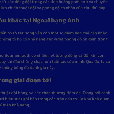
 từ các đồng đội trong các tình huống phối hợp và chuyền
giữa chiến thuật đội và phong độ cá nhân của cầu thủ này.
ầu khác tại Ngoại hạng Anh
iến bộ rõ rệt, song vẫn còn một số điểm hạn chế cần khắc
, chứng tỏ họ có khả năng giữ vững phong độ ổn định trong
 đạo Bournemouth có nhiều nét tương đồng và đôi khi còn
duy thi đấu chững chạc hơn tuổi tác của mình. Qua đó, ta có
ệ thống bóng đá danh giá này.
ong giai đoạn tới
 thuật đội bóng, và các chấn thương tiềm ẩn. Trong bối cảnh
ì hiệu suất ghi bàn trong các trận đấu tới là khá khả quan.
ể hiện khả năng.