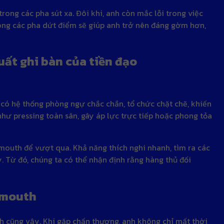
ng các pha sút xa. Đôi khi, anh còn mắc lỗi trong việc
trong các pha dứt điểm sẽ giúp anh trở nên đáng gờm hơn,
ất ghi bàn của tiền đạo
g có hệ thống phòng ngự chắc chắn, tổ chức chặt chẽ, khiến
hư pressing toàn sân, gây áp lực trực tiếp hoặc phong tỏa
emouth để vượt qua. Khả năng thích nghi nhanh, tìm ra các
 Từ đó, chúng ta có thể nhận định rằng hàng thủ đối
emouth
h cũng vậy. Khi gặp chấn thương, anh không chỉ mất thời