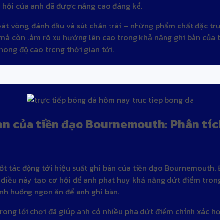
ơ hội của anh đã được nâng cao đáng kể.
oát vòng, đánh đầu và sút chân trái – những phẩm chất đặc t
mà còn làm rõ xu hướng lên cao trong khả năng ghi bàn của t
hong độ cao trong thời gian tới.
àn của tiền đạo Bournemouth: Phân tíc
hốt tác động tới hiệu suất ghi bàn của tiền đạo Bournemouth.
điều này tạo cơ hội để anh phát huy khả năng dứt điểm trong 
tình huống ngon ăn để anh ghi bàn.
 trong lối chơi đã giúp anh có nhiều pha dứt điểm chính xác h